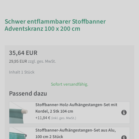
Schwer entflammbarer Stoffbanner
Adventskranz 100 x 200 cm
35,64 EUR
29,95 EUR
zzgl. ges. MwSt.
Inhalt
1
Stück
Sofort versandfähig.
Passend dazu
Stoffbanner-Holz-Aufhängestangen-Set mit
Kordel, 2 Stk 104 cm
+11,84 €
(inkl. ges. MwSt.)
Stoffbanner-Aufhängestangen-Set aus Alu,
100 cm 2 Stück