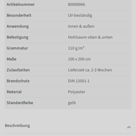
Artikelnummer
80008966
Besonderheit
UV-beständig
Anwendung
innen & außen
Befestigung
Hohlsaum oben & unten
Grammatur
110 g/m²
Maße
100 x 200 cm
Zulaufzeiten
Lieferzeit ca. 2-3 Wochen
Brandschutz
DIN 13501-1
Material
Polyester
Standardfarbe
gelb
Beschreibung