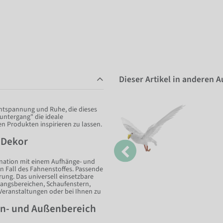
Dieser Artikel in anderen 
Entspannung und Ruhe, die dieses
untergang" die ideale
n Produkten inspirieren zu lassen.
m Dekor
ination mit einem Aufhänge- und
ten Fall des Fahnenstoffes. Passende
ung. Das universell einsetzbare
gangsbereichen, Schaufenstern,
eranstaltungen oder bei Ihnen zu
en- und Außenbereich