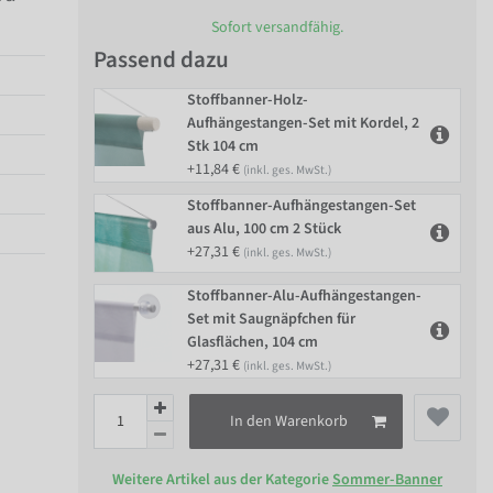
Sofort versandfähig.
Passend dazu
Stoffbanner-Holz-
Aufhängestangen-Set mit Kordel, 2
Stk 104 cm
+11,84 €
(inkl. ges. MwSt.)
Stoffbanner-Aufhängestangen-Set
aus Alu, 100 cm 2 Stück
+27,31 €
(inkl. ges. MwSt.)
Stoffbanner-Alu-Aufhängestangen-
Set mit Saugnäpfchen für
Glasflächen, 104 cm
+27,31 €
(inkl. ges. MwSt.)
In den Warenkorb
Weitere Artikel aus der Kategorie
Sommer-Banner