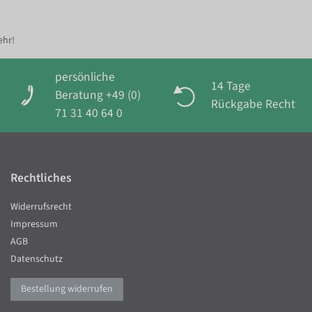
ehr!
persönliche
14 Tage
Beratung +49 (0)
Rückgabe Recht
71 31 40 64 0
Rechtliches
Widerrufsrecht
Impressum
AGB
Datenschutz
Bestellung widerrufen