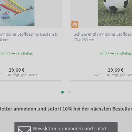
ammbarer Stoffbanner Basteln &
Schwer entflammbarer Stoffban
80 cm
75 x 180 cm
Sofort versandfähig.
Sofort versandfähig.
29,69 €
29,69 €
95 EUR zzgl. ges. MwSt.
24,95 EUR zzgl. ges. M
etter anmelden und sofort
10%
bei der nächsten Bestellu
Newsletter abonnieren und sofort