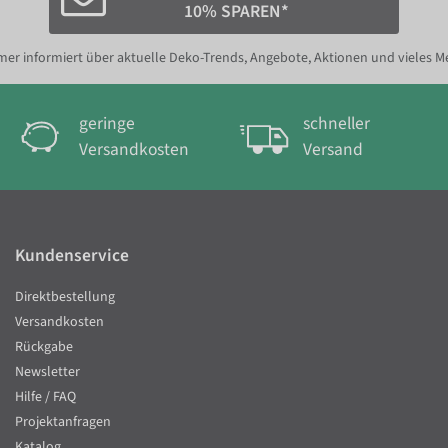
10% SPAREN*
er informiert über aktuelle Deko-Trends, Angebote, Aktionen und vieles M
geringe
schneller
Versandkosten
Versand
Kundenservice
Direktbestellung
Versandkosten
Rückgabe
Newsletter
Hilfe / FAQ
Projektanfragen
Katalog