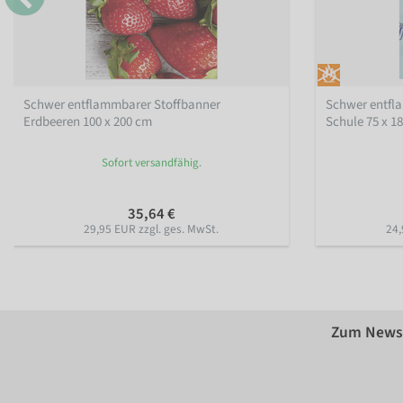
Schwer entflammbarer Stoffbanner
Schwer entfl
Erdbeeren 100 x 200 cm
Schule 75 x 1
Sofort versandfähig.
35,64 €
29,95 EUR zzgl. ges. MwSt.
24,
Zum Newsl