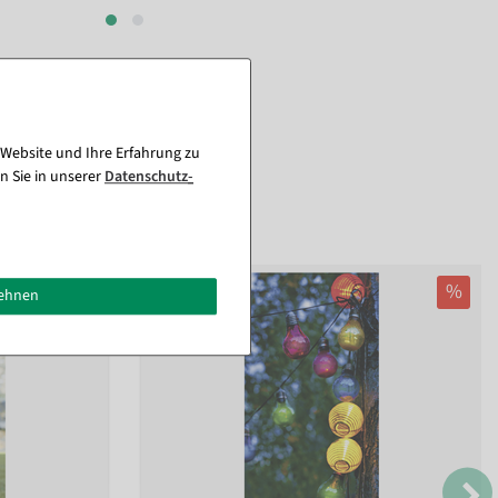
 Website und Ihre Erfahrung zu
n Sie in unserer
Daten­schutz­
%
lehnen