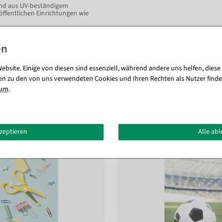
und aus UV-beständigem
öffentlichen Einrichtungen wie
gen.
ebsite. Einige von diesen sind essenziell, während andere uns helfen, diese
en zu den von uns verwendeten Cookies und Ihren Rechten als Nutzer finde
sum
.
Passende Artikel zu diesem Produkt (8)
kzeptieren
Alle ab