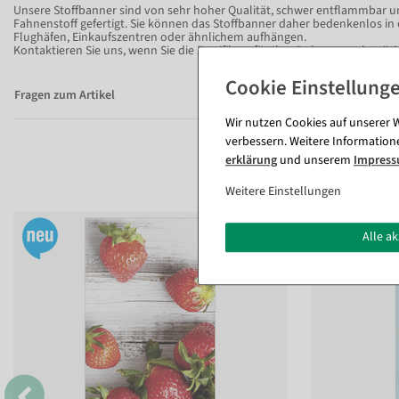
Unsere Stoffbanner sind von sehr hoher Qualität, schwer entflammbar 
Fahnenstoff gefertigt. Sie können das Stoffbanner daher bedenkenlos in 
Flughäfen, Einkaufszentren oder ähnlichem aufhängen.
Kontaktieren Sie uns, wenn Sie die Zertifikate für Ihre Dokumente benöti
Fragen zum Artikel
Wir nutzen Cookies auf unserer W
verbessern. Weitere Information
erklärung
und unserem
Impres
Weitere Einstellungen
Alle a