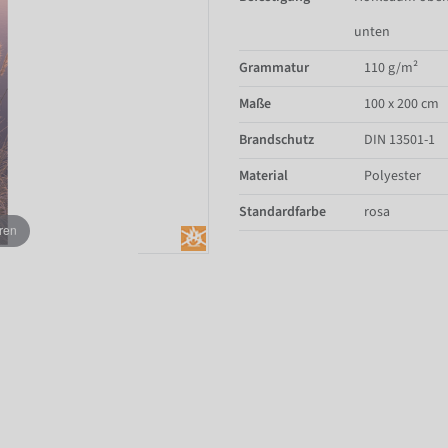
unten
Grammatur
110 g/m²
Maße
100 x 200 cm
Brandschutz
DIN 13501-1
Material
Polyester
Standardfarbe
rosa
ren