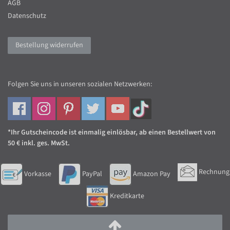
AGB
Datenschutz
Bestellung widerrufen
Folgen Sie uns in unseren sozialen Netzwerken:
*Ihr Gutscheincode ist einmalig einlösbar, ab einen Bestellwert von
50 € inkl. ges. MwSt.
Rechnung
Vorkasse
PayPal
Amazon Pay
Kreditkarte