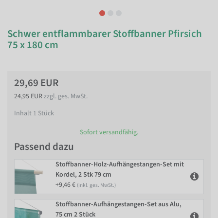
Schwer entflammbarer Stoffbanner Pfirsich
75 x 180 cm
29,69 EUR
24,95 EUR
zzgl. ges. MwSt.
Inhalt
1
Stück
Sofort versandfähig.
Passend dazu
Stoffbanner-Holz-Aufhängestangen-Set mit
Kordel, 2 Stk 79 cm
+9,46 €
(inkl. ges. MwSt.)
Stoffbanner-Aufhängestangen-Set aus Alu,
75 cm 2 Stück