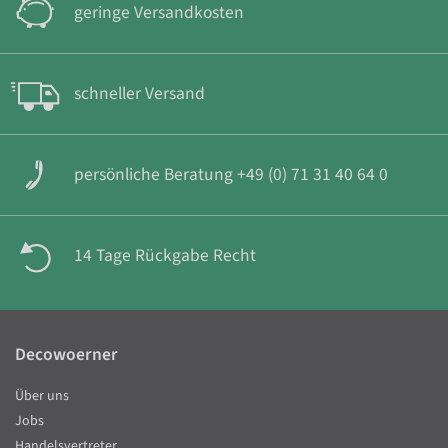
geringe Versandkosten
schneller Versand
persönliche Beratung +49 (0) 71 31 40 64 0
14 Tage Rückgabe Recht
Decowoerner
Über uns
Jobs
Handelsvertreter