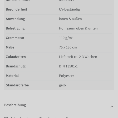
Besonderheit
UV-beständig
Anwendung
innen & außen
Befestigung
Hohlsaum oben & unten
Grammatur
110 g/m²
Maße
75 x 180 cm
Zulaufzeiten
Lieferzeit ca. 2-3 Wochen
Brandschutz
DIN 13501-1
Material
Polyester
Standardfarbe
gelb
Beschreibung