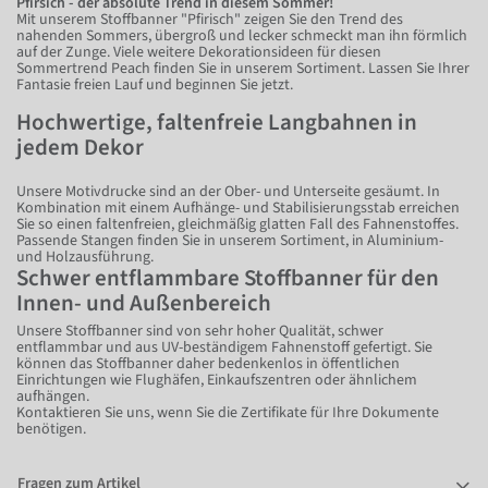
Pfirsich - der absolute Trend in diesem Sommer!
Mit unserem Stoffbanner "Pfirisch" zeigen Sie den Trend des
nahenden Sommers, übergroß und lecker schmeckt man ihn förmlich
auf der Zunge. Viele weitere Dekorationsideen für diesen
Sommertrend Peach finden Sie in unserem Sortiment. Lassen Sie Ihrer
Fantasie freien Lauf und beginnen Sie jetzt.
Hochwertige, faltenfreie Langbahnen in
jedem Dekor
Unsere Motivdrucke sind an der Ober- und Unterseite gesäumt. In
Kombination mit einem Aufhänge- und Stabilisierungsstab erreichen
Sie so einen faltenfreien, gleichmäßig glatten Fall des Fahnenstoffes.
Passende Stangen finden Sie in unserem Sortiment, in Aluminium-
und Holzausführung.
Schwer entflammbare Stoffbanner für den
Innen- und Außenbereich
Unsere Stoffbanner sind von sehr hoher Qualität, schwer
entflammbar und aus UV-beständigem Fahnenstoff gefertigt. Sie
können das Stoffbanner daher bedenkenlos in öffentlichen
Einrichtungen wie Flughäfen, Einkaufszentren oder ähnlichem
aufhängen.
Kontaktieren Sie uns, wenn Sie die Zertifikate für Ihre Dokumente
benötigen.
Fragen zum Artikel