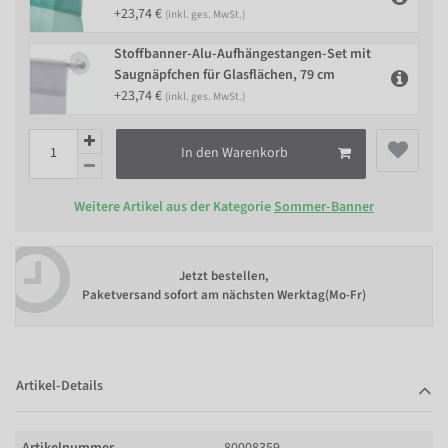
+23,74 €
(inkl. ges. MwSt.)
Stoffbanner-Alu-Aufhängestangen-Set mit
Saugnäpfchen für Glasflächen, 79 cm
+23,74 €
(inkl. ges. MwSt.)
In den Warenkorb
Weitere Artikel aus der Kategorie
Sommer-Banner
Jetzt bestellen,
Paketversand sofort am nächsten Werktag(Mo-Fr)
Artikel-Details
Artikelnummer
80008359