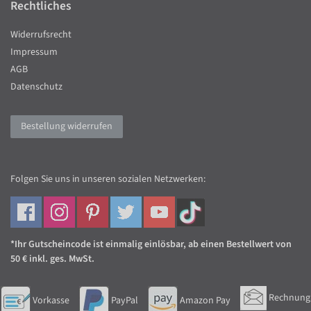
Rechtliches
Widerrufsrecht
Impressum
AGB
Datenschutz
Bestellung widerrufen
Folgen Sie uns in unseren sozialen Netzwerken:
*Ihr Gutscheincode ist einmalig einlösbar, ab einen Bestellwert von
50 € inkl. ges. MwSt.
Rechnung
Vorkasse
PayPal
Amazon Pay