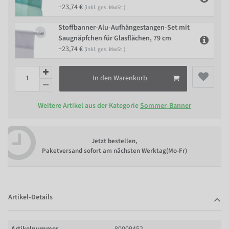
+23,74 €
(inkl. ges. MwSt.)
Stoffbanner-Alu-Aufhängestangen-Set mit
Saugnäpfchen für Glasflächen, 79 cm
+23,74 €
(inkl. ges. MwSt.)
In den Warenkorb
Weitere Artikel aus der Kategorie
Sommer-Banner
Jetzt bestellen,
Paketversand sofort am nächsten Werktag(Mo-Fr)
Artikel-Details
Artikelnummer
80009452