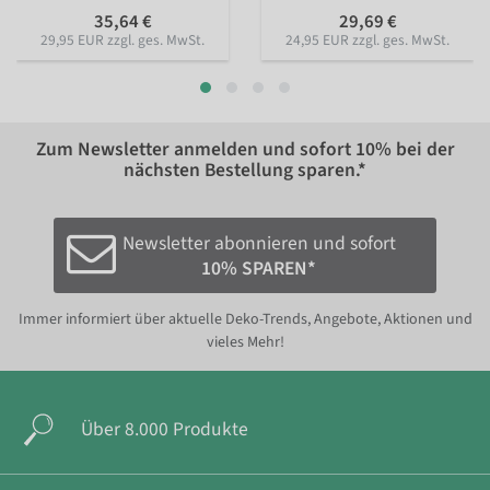
35,64 €
29,69 €
29,95 EUR zzgl. ges. MwSt.
24,95 EUR zzgl. ges. MwSt.
Zum Newsletter anmelden und sofort
10%
bei der
nächsten Bestellung sparen.*
Newsletter abonnieren und sofort
10% SPAREN*
Immer informiert über aktuelle Deko-Trends, Angebote, Aktionen und
vieles Mehr!
Über 8.000 Produkte