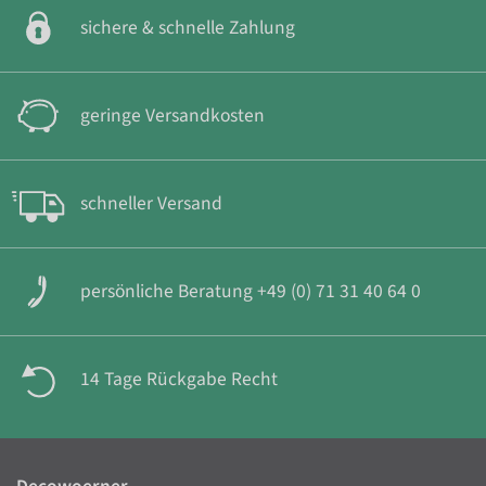
sichere & schnelle Zahlung
geringe Versandkosten
schneller Versand
persönliche Beratung +49 (0) 71 31 40 64 0
14 Tage Rückgabe Recht