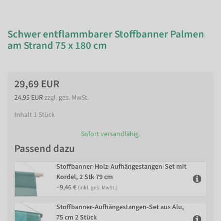
Schwer entflammbarer Stoffbanner Palmen
am Strand 75 x 180 cm
29,69 EUR
24,95 EUR
zzgl. ges. MwSt.
Inhalt
1
Stück
Sofort versandfähig.
Passend dazu
Stoffbanner-Holz-Aufhängestangen-Set mit
Kordel, 2 Stk 79 cm
+9,46 €
(inkl. ges. MwSt.)
Stoffbanner-Aufhängestangen-Set aus Alu,
75 cm 2 Stück