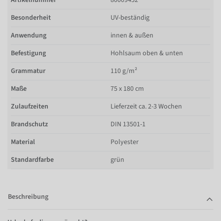
Besonderheit
UV-beständig
Anwendung
innen & außen
Befestigung
Hohlsaum oben & unten
Grammatur
110 g/m²
Maße
75 x 180 cm
Zulaufzeiten
Lieferzeit ca. 2-3 Wochen
Brandschutz
DIN 13501-1
Material
Polyester
Standardfarbe
grün
Beschreibung