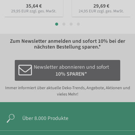
35,64 €
29,69 €
29,95 EUR zzgl. ges. MwSt.
24,95 EUR zzgl. ges. MwSt.
Zum Newsletter anmelden und sofort
10%
bei der
nächsten Bestellung sparen.*
Newsletter abonnieren und sofort
10% SPAREN*
Immer informiert über aktuelle Deko-Trends, Angebote, Aktionen und
vieles Mehr!
Über 8.000 Produkte