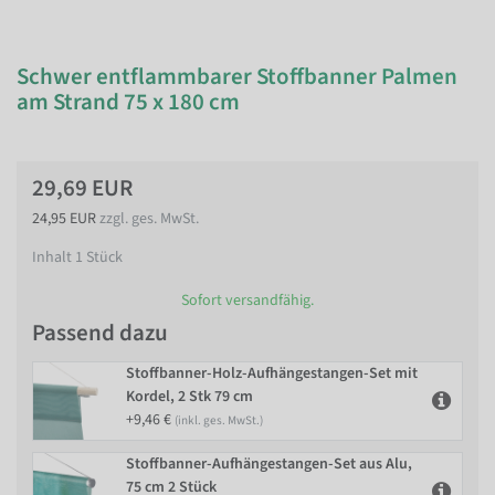
Schwer entflammbarer Stoffbanner Palmen
am Strand 75 x 180 cm
29,69 EUR
24,95 EUR
zzgl. ges. MwSt.
Inhalt
1
Stück
Sofort versandfähig.
Passend dazu
Stoffbanner-Holz-Aufhängestangen-Set mit
Kordel, 2 Stk 79 cm
+9,46 €
(inkl. ges. MwSt.)
Stoffbanner-Aufhängestangen-Set aus Alu,
75 cm 2 Stück