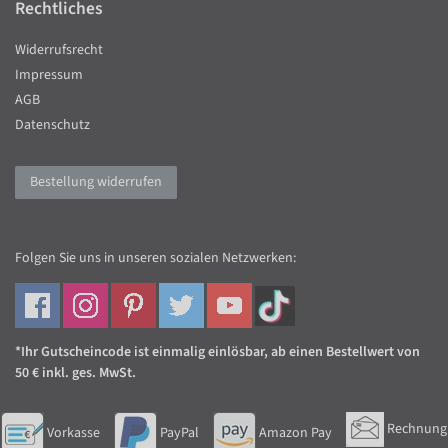
Rechtliches
Widerrufsrecht
Impressum
AGB
Datenschutz
Bestellung widerrufen
Folgen Sie uns in unseren sozialen Netzwerken:
*Ihr Gutscheincode ist einmalig einlösbar, ab einen Bestellwert von
50 € inkl. ges. MwSt.
Rechnung
Vorkasse
PayPal
Amazon Pay