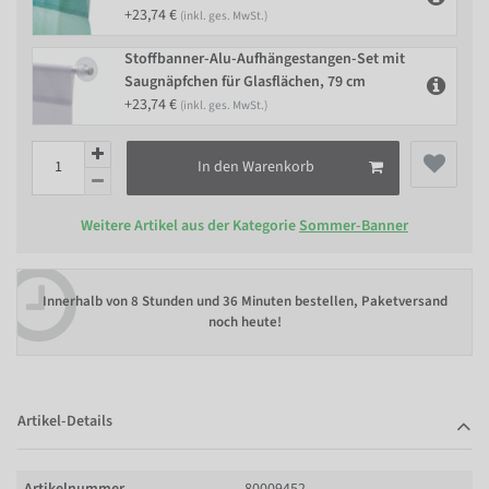
+23,74 €
(inkl. ges. MwSt.)
Stoffbanner-Alu-Aufhängestangen-Set mit
Saugnäpfchen für Glasflächen, 79 cm
+23,74 €
(inkl. ges. MwSt.)
In den Warenkorb
Weitere Artikel aus der Kategorie
Sommer-Banner
Innerhalb von
8 Stunden und 36 Minuten bestellen
, Paketversand
noch heute!
Artikel-Details
Artikelnummer
80009452