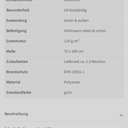
Besonderheit
UV-beständig
Anwendung
innen & außen
Befestigung
Hohlsaum oben & unten
Grammatur
110 g/m²
Maße
75 x 180 cm
Zulaufzeiten
Lieferzeit ca. 2-3 Wochen
Brandschutz
DIN 13501-1
Material
Polyester
Standardfarbe
grün
Beschreibung