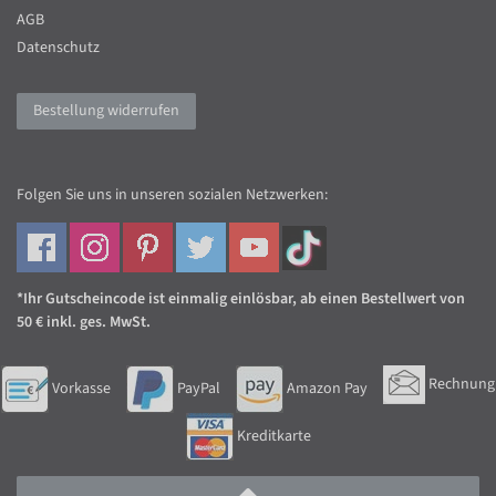
AGB
Datenschutz
Bestellung widerrufen
Folgen Sie uns in unseren sozialen Netzwerken:
*Ihr Gutscheincode ist einmalig einlösbar, ab einen Bestellwert von
50 € inkl. ges. MwSt.
Rechnung
Vorkasse
PayPal
Amazon Pay
Kreditkarte