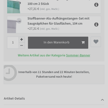
100 cm 2 Stück
+27,31 €
(inkl. ges. MwSt.)
Stoffbanner-Alu-Aufhängestangen-Set mit
Saugnäpfchen für Glasflächen, 104 cm
+27,31 €
(inkl. ges. MwSt.)
In den Warenkorb
Weitere Artikel aus der Kategorie
Sommer-Banner
Innerhalb von
11 Stunden und 22 Minuten bestellen
,
Paketversand noch heute!
Artikel-Details