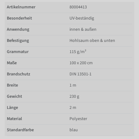
Artikelnummer
80004413
Besonderheit
UV-beständig
Anwendung
innen & außen
Befestigung
Hohlsaum oben & unten
Grammatur
115 g/m²
Maße
100 x 200 cm
Brandschutz
DIN 13501-1
Breite
1 m
Gewicht
230 g
Länge
2 m
Material
Polyester
Standardfarbe
blau