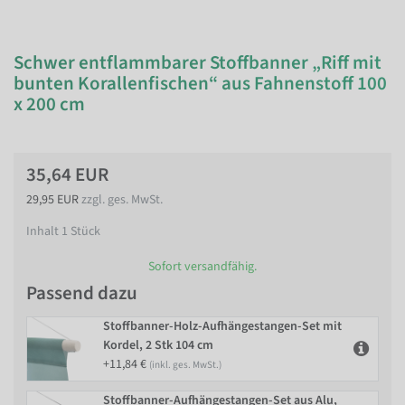
Schwer entflammbarer Stoffbanner „Riff mit
bunten Korallenfischen“ aus Fahnenstoff 100
x 200 cm
35,64 EUR
29,95 EUR
zzgl. ges. MwSt.
Inhalt
1
Stück
Sofort versandfähig.
Passend dazu
Stoffbanner-Holz-Aufhängestangen-Set mit
Kordel, 2 Stk 104 cm
+11,84 €
(inkl. ges. MwSt.)
Stoffbanner-Aufhängestangen-Set aus Alu,