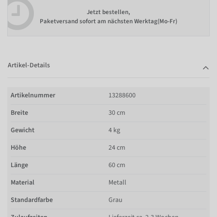
Jetzt bestellen,
Paketversand sofort am nächsten Werktag(Mo-Fr)
Artikel-Details
Artikelnummer
13288600
Breite
30 cm
Gewicht
4 kg
Höhe
24 cm
Länge
60 cm
Material
Metall
Standardfarbe
Grau