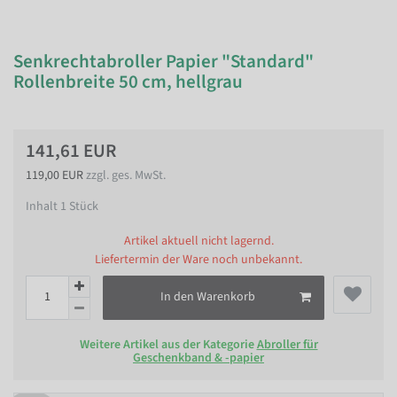
Senkrechtabroller Papier "Standard"
Rollenbreite 50 cm, hellgrau
141,61 EUR
119,00 EUR
zzgl. ges. MwSt.
Inhalt
1
Stück
Artikel aktuell nicht lagernd.
Liefertermin der Ware noch unbekannt.
In den Warenkorb
Weitere Artikel aus der Kategorie
Abroller für
Geschenkband & -papier