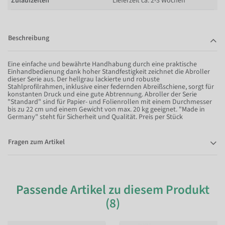
Zulaufzeiten
Lieferzeit ca. 2-3 Wochen
Beschreibung
Eine einfache und bewährte Handhabung durch eine praktische
Einhandbedienung dank hoher Standfestigkeit zeichnet die Abroller
dieser Serie aus. Der hellgrau lackierte und robuste
Stahlprofilrahmen, inklusive einer federnden Abreißschiene, sorgt für
konstanten Druck und eine gute Abtrennung. Abroller der Serie
"Standard" sind für Papier- und Folienrollen mit einem Durchmesser
bis zu 22 cm und einem Gewicht von max. 20 kg geeignet. "Made in
Germany" steht für Sicherheit und Qualität. Preis per Stück
Fragen zum Artikel
Passende Artikel zu diesem Produkt
(8)