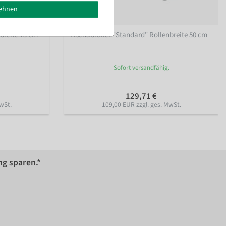
lehnen
breite 75 cm
Tischabroller "Standard" Rollenbreite 50 cm
Sofort versandfähig.
129,71 €
wSt.
109,00 EUR zzgl. ges. MwSt.
ng sparen.*