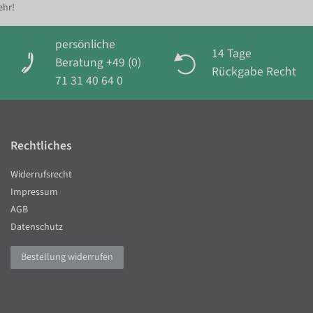
ehr!
persönliche
14 Tage
Beratung +49 (0)
Rückgabe Recht
71 31 40 64 0
Rechtliches
Widerrufsrecht
Impressum
AGB
Datenschutz
Bestellung widerrufen