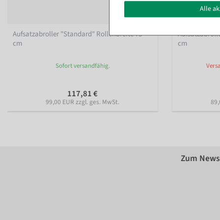
Alle a
Aufsatzabroller "Standard" Rollenbreite 75
Aufsatzabroll
cm
cm
Sofort versandfähig.
Versa
117,81 €
99,00 EUR zzgl. ges. MwSt.
89,
Zum Newsl