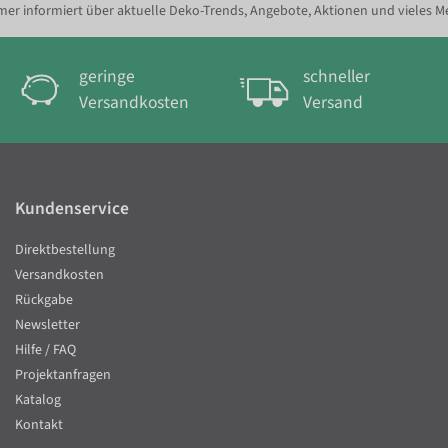
er informiert über aktuelle Deko-Trends, Angebote, Aktionen und vieles M
geringe
schneller
Versandkosten
Versand
Kundenservice
Direktbestellung
Versandkosten
Rückgabe
Newsletter
Hilfe / FAQ
Projektanfragen
Katalog
Kontakt