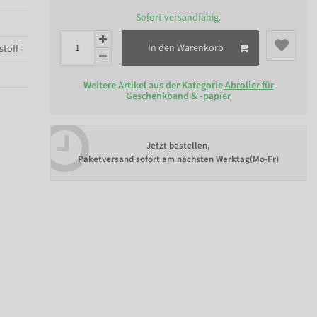
Sofort versandfähig.
In den Warenkorb
stoff
Weitere Artikel aus der Kategorie
Abroller für
Geschenkband & -papier
Jetzt bestellen,
Paketversand sofort am nächsten Werktag(Mo-Fr)