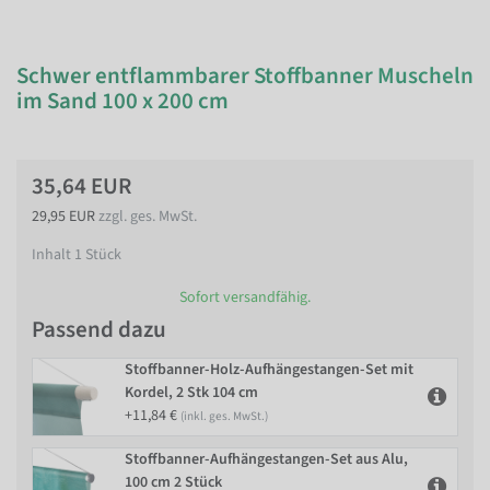
Schwer entflammbarer Stoffbanner Muscheln
im Sand 100 x 200 cm
35,64 EUR
29,95 EUR
zzgl. ges. MwSt.
Inhalt
1
Stück
Sofort versandfähig.
Passend dazu
Stoffbanner-Holz-Aufhängestangen-Set mit
Kordel, 2 Stk 104 cm
+11,84 €
(inkl. ges. MwSt.)
Stoffbanner-Aufhängestangen-Set aus Alu,
100 cm 2 Stück