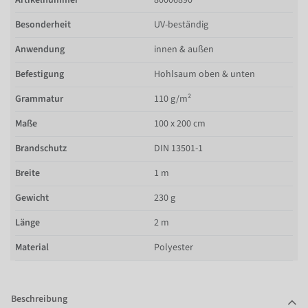
Besonderheit
UV-beständig
Anwendung
innen & außen
Befestigung
Hohlsaum oben & unten
Grammatur
110 g/m²
Maße
100 x 200 cm
Brandschutz
DIN 13501-1
Breite
1 m
Gewicht
230 g
Länge
2 m
Material
Polyester
Beschreibung