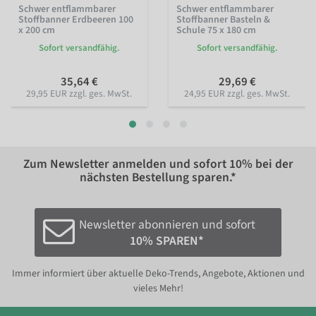
Schwer entflammbarer
Schwer entflammbarer
Stoffbanner Erdbeeren 100
Stoffbanner Basteln &
x 200 cm
Schule 75 x 180 cm
Sofort versandfähig.
Sofort versandfähig.
35,64 €
29,69 €
29,95 EUR zzgl. ges. MwSt.
24,95 EUR zzgl. ges. MwSt.
Zum Newsletter anmelden und sofort
10%
bei der
nächsten Bestellung sparen.*
Newsletter abonnieren und sofort
10% SPAREN*
Immer informiert über aktuelle Deko-Trends, Angebote, Aktionen und
vieles Mehr!