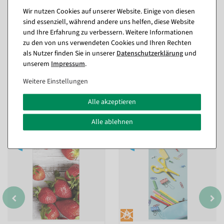
aufhängen.
Wir nutzen Cookies auf unserer Website. Einige von diesen
Kontaktieren Sie uns, wenn Sie die Zertifikate für Ihre Dokumente
benötigen.
sind essenziell, während andere uns helfen, diese Website
und Ihre Erfahrung zu verbessern. Weitere Informationen
zu den von uns verwendeten Cookies und Ihren Rechten
Fragen zum Artikel
als Nutzer finden Sie in unserer
Daten­schutz­erklärung
und
unserem
Impressum
.
Weitere Einstellungen
Passende Artikel zu diesem Produkt
Alle akzeptieren
(8)
Alle ablehnen