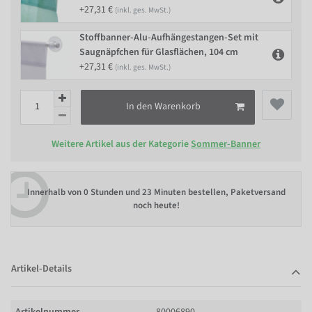
+27,31 €
(inkl. ges. MwSt.)
Stoffbanner-Alu-Aufhängestangen-Set mit
Saugnäpfchen für Glasflächen, 104 cm
+27,31 €
(inkl. ges. MwSt.)
In den Warenkorb
Weitere Artikel aus der Kategorie
Sommer-Banner
Innerhalb von
0 Stunden und 23 Minuten bestellen
, Paketversand
noch heute!
Artikel-Details
Artikelnummer
80006890