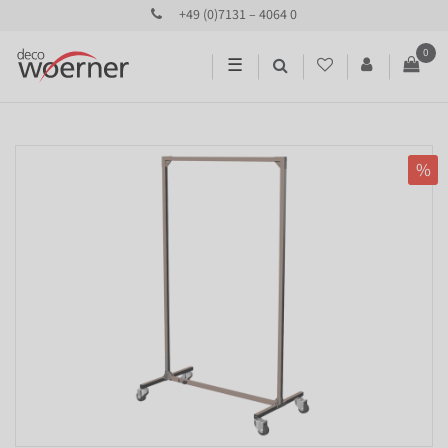
+49 (0)7131 – 4064 0
0
☰
%