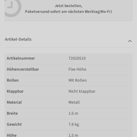
Jetzt bestellen,
Paketversand sofort am nächsten Werktag(Mo-Fr)
Artikel-Details
Artikelnummer
72020519
Höhenverstellbar
Fixe Höhe
Rollen
Mit Rollen
Klappbar
Nicht klappbar
Material
Metall
Breite
1.6 m
Gewicht
7.8 kg
Höhe
1.5 m