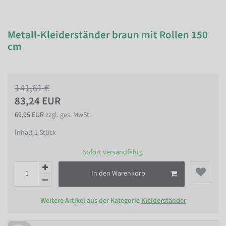
Metall-Kleiderständer braun mit Rollen 150
cm
141,61 €
83,24 EUR
69,95 EUR
zzgl. ges. MwSt.
Inhalt
1
Stück
Sofort versandfähig.
In den Warenkorb
Weitere Artikel aus der Kategorie
Kleiderständer