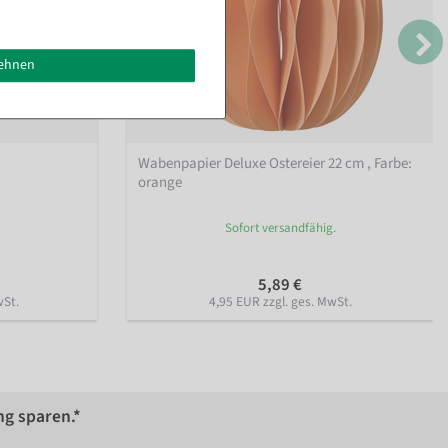
lehnen
Wabenpapier Deluxe Ostereier 22 cm
, Farbe:
orange
Sofort versandfähig.
5,89 €
wSt.
4,95 EUR zzgl. ges. MwSt.
ng sparen.*