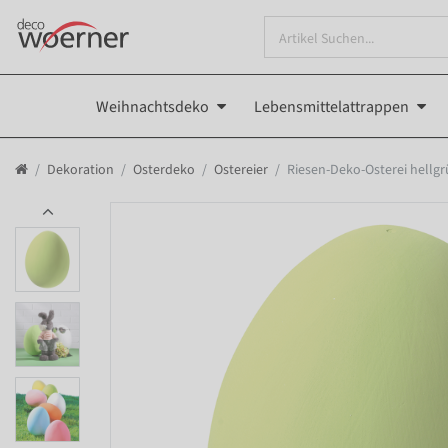
Weihnachtsdeko
Lebensmittelattrappen
Dekoration
Osterdeko
Ostereier
Riesen-Deko-Osterei hellgr