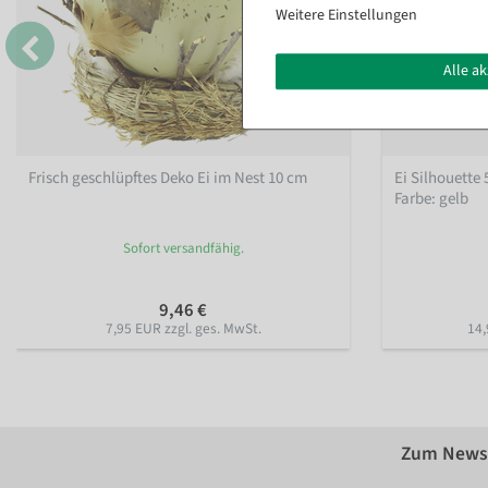
Weitere Einstellungen
Alle a
Frisch geschlüpftes Deko Ei im Nest 10 cm
Ei Silhouette
Farbe: gelb
Sofort versandfähig.
9,46 €
7,95 EUR zzgl. ges. MwSt.
14,
Zum Newsl