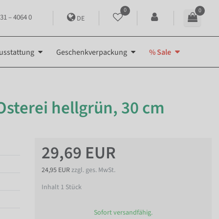
0
0
31 – 4064 0
DE
usstattung
Geschenkverpackung
% Sale
sterei hellgrün, 30 cm
29,69 EUR
24,95 EUR
zzgl. ges. MwSt.
Inhalt
1
Stück
Sofort versandfähig.