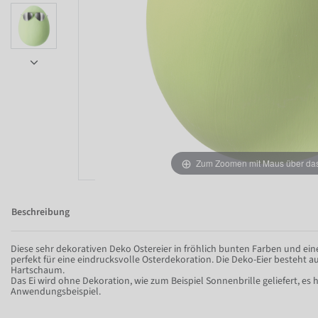
Zum Zoomen mit Maus über das 
Item 1 of 6
Beschreibung
Diese sehr dekorativen Deko Ostereier in fröhlich bunten Farben und ein
perfekt für eine eindrucksvolle Osterdekoration. Die Deko-Eier besteht 
Hartschaum.
Das Ei wird ohne Dekoration, wie zum Beispiel Sonnenbrille geliefert, es 
Anwendungsbeispiel.