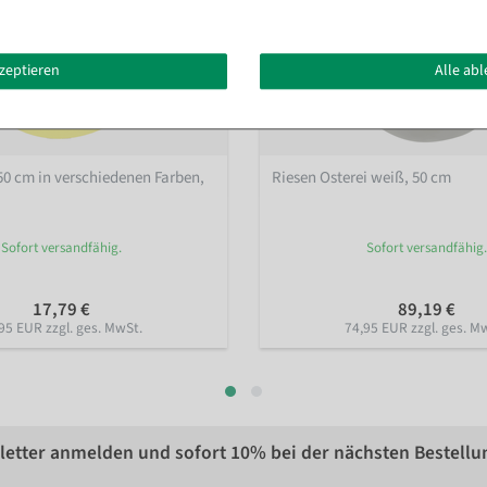
kzeptieren
Alle ab
 50 cm in verschiedenen Farben
,
Riesen Osterei weiß, 50 cm
Sofort versandfähig.
Sofort versandfähig.
17,79 €
89,19 €
95 EUR zzgl. ges. MwSt.
74,95 EUR zzgl. ges. M
etter anmelden und sofort
10%
bei der nächsten Bestellu