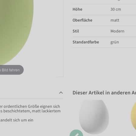
Höhe
30 cm
Oberfläche
matt
Stil
Modern
Standardfarbe
grün
Bild fahren
Dieser Artikel in anderen 
er ordentlichen Größe eignen sich
aus beschichtetem, matt lackiertem
handelt sich um ein