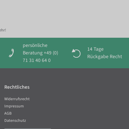
ehr!
persönliche
14 Tage
Beratung +49 (0)
Rückgabe Recht
71 31 40 64 0
Rechtliches
Widerrufsrecht
Impressum
AGB
Datenschutz