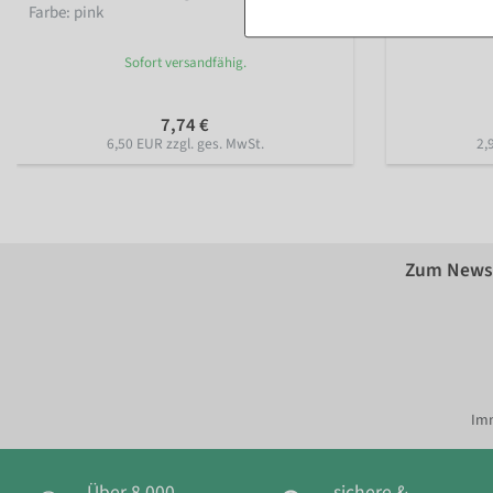
Farbe: pink
Sofort versandfähig.
7,74 €
6,50 EUR zzgl. ges. MwSt.
2,
Zum Newsl
Imm
Über 8.000
sichere &