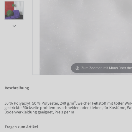
Zum Zoomen mit Maus über das 
Beschreibung
Item 1 of 7
50 % Polyacryl, 50 % Polyester, 240 g/m², weicher Fellstoff mit toller Wirk
gestrickte Rückseite problemlos schneiden oder kleben, für Kostüme, 
Bodenverkleidung geeignet, Preis per m
Fragen zum Artikel