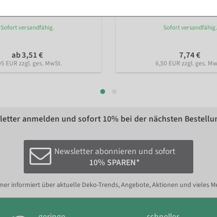
Farbe: rot
Sofort versandfähig.
Sofort versandfähig.
ab 3,51 €
7,74 €
95 EUR zzgl. ges. MwSt.
6,50 EUR zzgl. ges. Mw
etter anmelden und sofort
10%
bei der nächsten Bestellu
Newsletter abonnieren und sofort
10% SPAREN*
er informiert über aktuelle Deko-Trends, Angebote, Aktionen und vieles M
geringe
schneller