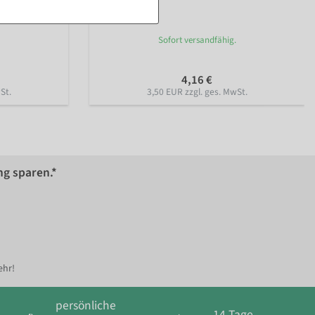
Sofort versandfähig.
4,16 €
St.
3,50 EUR zzgl. ges. MwSt.
ng sparen.*
ehr!
persönliche
14 Tage