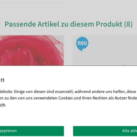
Passende Artikel zu diesem Produkt (8)
ebsite. Einige von diesen sind essenziell, während andere uns helfen, diese
en zu den von uns verwendeten Cookies und Ihren Rechten als Nutzer finde
sum
.
kzeptieren
Alle ab
rot, 145 cm
Tischläufer Wabendesign 28 cm 