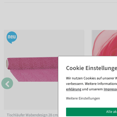
Wir nutzen Cookies auf unserer W
verbessern. Weitere Information
erklärung
und unserem
Impres
Weitere Einstellungen
Alle a
Tischläufer Wabendesign 28 cm x 2,5 m
,
Chiffonstoff, 