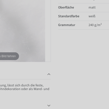
Oberfläche
matt
Standardfarbe
weiß
Grammatur
240 g/m²
Bild fahren
ung, lässt sich durch die feste,
Wohndekoration oder als Wand- und