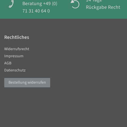
Beratung +49 (0)
Rückgabe Recht
71 31 40 64 0
Rechtliches
Widerrufsrecht
Impressum
AGB
Datenschutz
Bestellung widerrufen