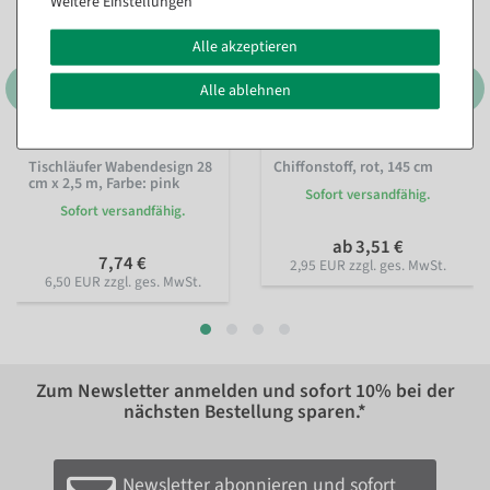
Weitere Einstellungen
Alle akzeptieren
Alle ablehnen
Tischläufer Wabendesign 28
Chiffonstoff, rot, 145 cm
cm x 2,5 m
, Farbe: pink
Sofort versandfähig.
Sofort versandfähig.
ab 3,51 €
7,74 €
2,95 EUR zzgl. ges. MwSt.
6,50 EUR zzgl. ges. MwSt.
Zum Newsletter anmelden und sofort
10%
bei der
nächsten Bestellung sparen.*
Newsletter abonnieren und sofort