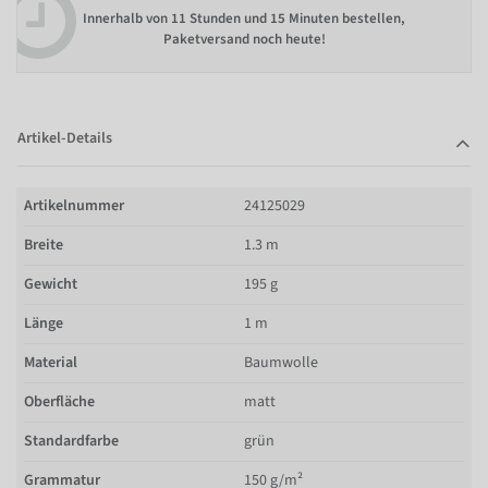
Innerhalb von
11 Stunden und 15 Minuten bestellen
,
Paketversand noch heute!
Artikel-Details
Artikelnummer
24125029
Breite
1.3 m
Gewicht
195 g
Länge
1 m
Material
Baumwolle
Oberfläche
matt
Standardfarbe
grün
Grammatur
150 g/m²