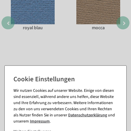
royal blau
mocca
Wir nutzen Cookies auf unserer Website. Einige von diesen
Passende Artikel zu diesem Produkt
sind essenziell, während andere uns helfen, diese Website
(8)
und Ihre Erfahrung zu verbessern. Weitere Informationen
zu den von uns verwendeten Cookies und Ihren Rechten
als Nutzer finden Sie in unserer
Daten­schutz­erklärung
und
unserem
Impressum
.