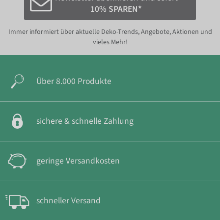
10% SPAREN*
Immer informiert über aktuelle Deko-Trends, Angebote, Aktionen und
vieles Mehr!
Über 8.000 Produkte
sichere & schnelle Zahlung
geringe Versandkosten
schneller Versand