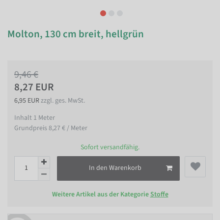
Molton, 130 cm breit, hellgrün
9,46 €
8,27 EUR
6,95 EUR
zzgl. ges. MwSt.
Inhalt
1
Meter
Grundpreis
8,27 € / Meter
Sofort versandfähig.
In den Warenkorb
Weitere Artikel aus der Kategorie
Stoffe