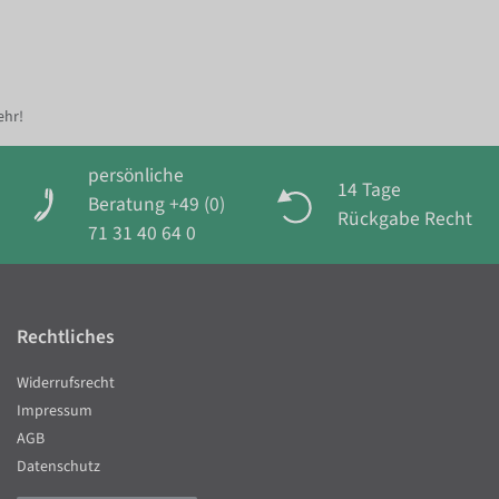
ehr!
persönliche
14 Tage
Beratung +49 (0)
Rückgabe Recht
71 31 40 64 0
Rechtliches
Widerrufsrecht
Impressum
AGB
Datenschutz