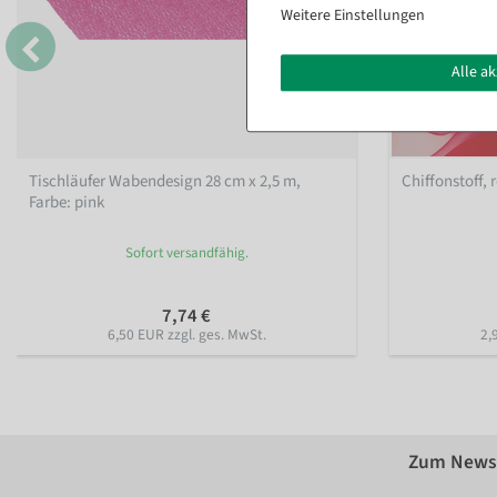
Weitere Einstellungen
Alle a
Tischläufer Wabendesign 28 cm x 2,5 m
,
Chiffonstoff, 
Farbe: pink
Sofort versandfähig.
7,74 €
6,50 EUR zzgl. ges. MwSt.
2,
Zum Newsl