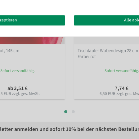
kzeptieren
Alle ab
rot, 145 cm
Tischläufer Wabendesign 28 cm 
Farbe: rot
Sofort versandfähig.
Sofort versandfähig.
ab 3,51 €
7,74 €
95 EUR zzgl. ges. MwSt.
6,50 EUR zzgl. ges. Mw
etter anmelden und sofort
10%
bei der nächsten Bestellu