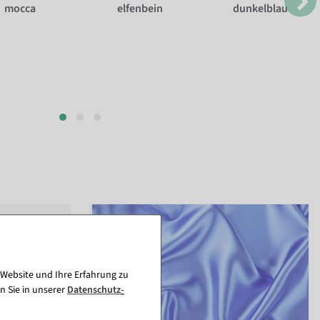
mocca
elfenbein
dunkelblau
 Website und Ihre Erfahrung zu
n Sie in unserer
Daten­schutz­