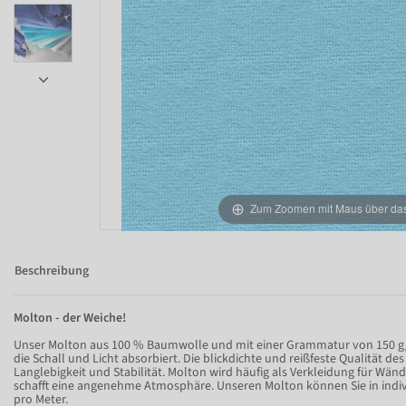
Item 1 of 5
Zum Zoomen mit Maus über das 
Beschreibung
Molton - der Weiche!
Unser Molton aus 100 % Baumwolle und mit einer Grammatur von 150 g/
die Schall und Licht absorbiert. Die blickdichte und reißfeste Qualität de
Langlebigkeit und Stabilität. Molton wird häufig als Verkleidung für W
schafft eine angenehme Atmosphäre. Unseren Molton können Sie in indiv
pro Meter.