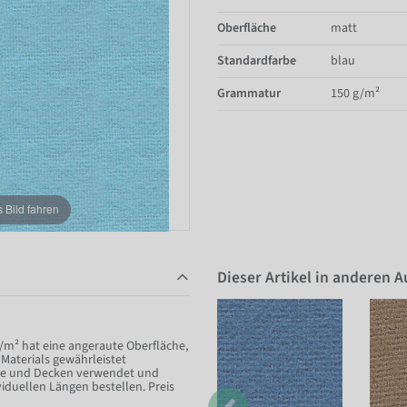
Oberfläche
matt
Standardfarbe
blau
Grammatur
150 g/m²
Bild fahren
Dieser Artikel in anderen 
m² hat eine angeraute Oberfläche,
s Materials gewährleistet
ände und Decken verwendet und
iduellen Längen bestellen. Preis