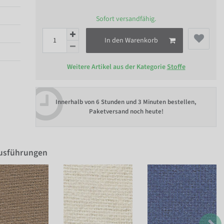
Sofort versandfähig.
In den Warenkorb
Weitere Artikel aus der Kategorie
Stoffe
Innerhalb von
6 Stunden und 3 Minuten bestellen
,
Paketversand noch heute!
Ausführungen