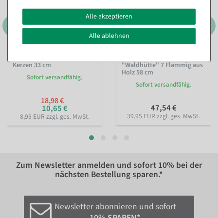
Alle akzeptieren
Alle ablehnen
Schwibbogen mit 5 LED
Schwibbogen Lichtbogen
Kerzen 33 cm
"Waldhütte" 7 Flammig aus
Holz 58 cm
Sofort versandfähig.
Sofort versandfähig.
18,98 €
47,54 €
10,65 €
39,95 EUR zzgl. ges. MwSt.
8,95 EUR zzgl. ges. MwSt.
Zum Newsletter anmelden und sofort
10%
bei der
nächsten Bestellung sparen.*
Newsletter abonnieren und sofort
10% SPAREN*