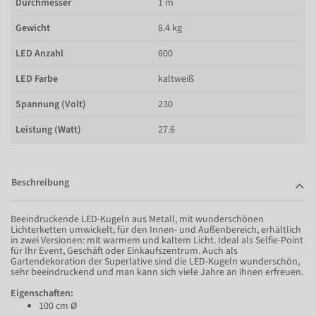
Durchmesser
1 m
Gewicht
8.4 kg
LED Anzahl
600
LED Farbe
kaltweiß
Spannung (Volt)
230
Leistung (Watt)
27.6
Beschreibung
Beeindruckende LED-Kugeln aus Metall, mit wunderschönen
Lichterketten umwickelt, für den Innen- und Außenbereich, erhältlich
in zwei Versionen: mit warmem und kaltem Licht. Ideal als Selfie-Point
für Ihr Event, Geschäft oder Einkaufszentrum. Auch als
Gartendekoration der Superlative sind die LED-Kugeln wunderschön,
sehr beeindruckend und man kann sich viele Jahre an ihnen erfreuen.
Eigenschaften:
100 cm Ø