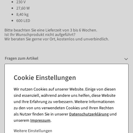
230 V
27,60 W
8,40 kg
600 LED
Bitte beachten Sie eine Lieferzeit von 3 bis 6 Wochen.
Ist Ihr Wunschprodukt nicht aufgeführt?
Wir beraten Sie gerne vor Ort, kostenlos und unverbindlich.
Fragen zum Artikel
Passende Artikel zu diesem Produkt
Wir nutzen Cookies auf unserer Website. Einige von diesen
(8)
sind essenziell, während andere uns helfen, diese Website
und Ihre Erfahrung zu verbessern. Weitere Informationen
zu den von uns verwendeten Cookies und Ihren Rechten
%
als Nutzer finden Sie in unserer
Daten­schutz­erklärung
und
unserem
Impressum
.
Weitere Einstellungen