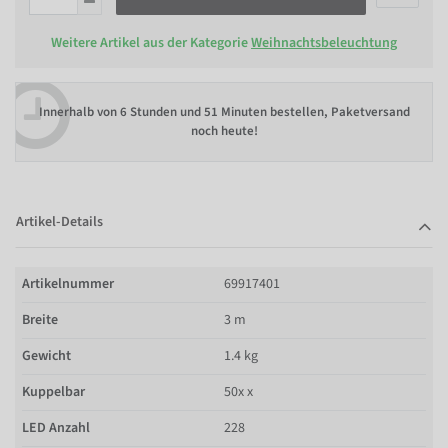
Weitere Artikel aus der Kategorie
Weihnachtsbeleuchtung
Innerhalb von
6 Stunden und 51 Minuten bestellen
, Paketversand
noch heute!
Artikel-Details
Artikelnummer
69917401
Breite
3 m
Gewicht
1.4 kg
Kuppelbar
50x x
LED Anzahl
228