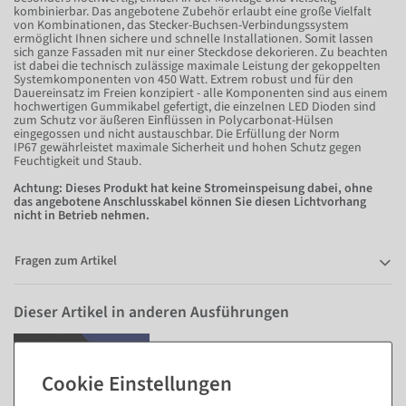
kombinierbar. Das angebotene Zubehör erlaubt eine große Vielfalt
von Kombinationen, das Stecker-Buchsen-Verbindungssystem
ermöglicht Ihnen sichere und schnelle Installationen. Somit lassen
sich ganze Fassaden mit nur einer Steckdose dekorieren. Zu beachten
ist dabei die technisch zulässige maximale Leistung der gekoppelten
Systemkomponenten von 450 Watt. Extrem robust und für den
Dauereinsatz im Freien konzipiert - alle Komponenten sind aus einem
hochwertigen Gummikabel gefertigt, die einzelnen LED Dioden sind
zum Schutz vor äußeren Einflüssen in Polycarbonat-Hülsen
eingegossen und nicht austauschbar. Die Erfüllung der Norm
IP67 gewährleistet maximale Sicherheit und hohen Schutz gegen
Feuchtigkeit und Staub.
Achtung: Dieses Produkt hat keine Stromeinspeisung dabei, ohne
das angebotene Anschlusskabel können Sie diesen Lichtvorhang
nicht in Betrieb nehmen.
Fragen zum Artikel
Dieser Artikel in anderen Ausführungen