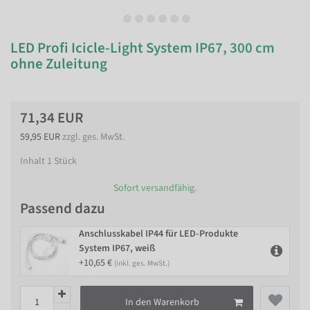
LED Profi Icicle-Light System IP67, 300 cm
ohne Zuleitung
71,34 EUR
59,95 EUR
zzgl. ges. MwSt.
Inhalt
1
Stück
Sofort versandfähig.
Passend dazu
Anschlusskabel IP44 für LED-Produkte
System IP67, weiß
+10,65 €
(inkl. ges. MwSt.)
In den Warenkorb