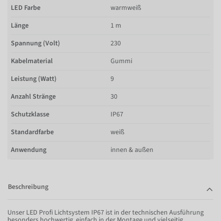
LED Farbe
warmweiß
Länge
1 m
Spannung (Volt)
230
Kabelmaterial
Gummi
Leistung (Watt)
9
Anzahl Stränge
30
Schutzklasse
IP67
Standardfarbe
weiß
Anwendung
innen & außen
Beschreibung
Unser LED Profi Lichtsystem IP67 ist in der technischen Ausführung
besonders hochwertig, einfach in der Montage und vielseitig