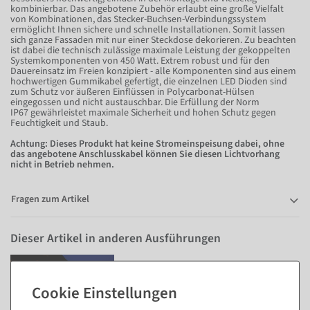
kombinierbar. Das angebotene Zubehör erlaubt eine große Vielfalt
von Kombinationen, das Stecker-Buchsen-Verbindungssystem
ermöglicht Ihnen sichere und schnelle Installationen. Somit lassen
sich ganze Fassaden mit nur einer Steckdose dekorieren. Zu beachten
ist dabei die technisch zulässige maximale Leistung der gekoppelten
Systemkomponenten von 450 Watt. Extrem robust und für den
Dauereinsatz im Freien konzipiert - alle Komponenten sind aus einem
hochwertigen Gummikabel gefertigt, die einzelnen LED Dioden sind
zum Schutz vor äußeren Einflüssen in Polycarbonat-Hülsen
eingegossen und nicht austauschbar. Die Erfüllung der Norm
IP67 gewährleistet maximale Sicherheit und hohen Schutz gegen
Feuchtigkeit und Staub.
Achtung: Dieses Produkt hat keine Stromeinspeisung dabei, ohne
das angebotene Anschlusskabel können Sie diesen Lichtvorhang
nicht in Betrieb nehmen.
Fragen zum Artikel
Dieser Artikel in anderen Ausführungen