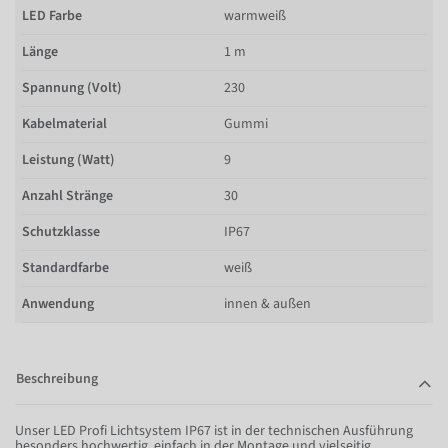
LED Farbe
warmweiß
Länge
1 m
Spannung (Volt)
230
Kabelmaterial
Gummi
Leistung (Watt)
9
Anzahl Stränge
30
Schutzklasse
IP67
Standardfarbe
weiß
Anwendung
innen & außen
Beschreibung
Unser LED Profi Lichtsystem IP67 ist in der technischen Ausführung
besonders hochwertig, einfach in der Montage und vielseitig