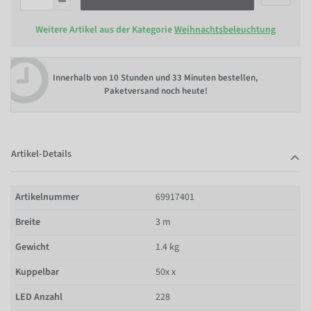
Weitere Artikel aus der Kategorie
Weihnachtsbeleuchtung
Innerhalb von
10 Stunden und 33 Minuten bestellen
,
Paketversand noch heute!
Artikel-Details
Artikelnummer
69917401
Breite
3 m
Gewicht
1.4 kg
Kuppelbar
50x x
LED Anzahl
228