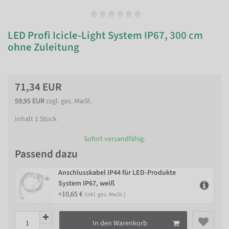
LED Profi Icicle-Light System IP67, 300 cm
ohne Zuleitung
71,34 EUR
59,95 EUR
zzgl. ges. MwSt.
Inhalt
1
Stück
Sofort versandfähig.
Passend dazu
Anschlusskabel IP44 für LED-Produkte
System IP67, weiß
+10,65 €
(inkl. ges. MwSt.)
In den Warenkorb