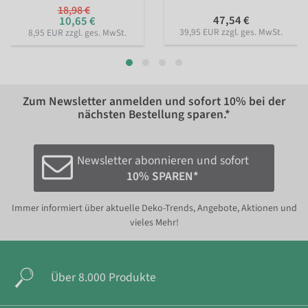
18,98 €
47,54 €
10,65 €
39,95 EUR zzgl. ges. MwSt.
8,95 EUR zzgl. ges. MwSt.
Zum Newsletter anmelden und sofort
10%
bei der
nächsten Bestellung sparen.*
Newsletter abonnieren und sofort
10% SPAREN*
Immer informiert über aktuelle Deko-Trends, Angebote, Aktionen und
vieles Mehr!
Über 8.000 Produkte