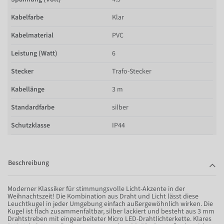
Kabelfarbe
Klar
Kabelmaterial
PVC
Leistung (Watt)
6
Stecker
Trafo-Stecker
Kabellänge
3 m
Standardfarbe
silber
Schutzklasse
IP44
Beschreibung
Moderner Klassiker für stimmungsvolle Licht-Akzente in der
Weihnachtszeit! Die Kombination aus Draht und Licht lässt diese
Leuchtkugel in jeder Umgebung einfach außergewöhnlich wirken. Die
Kugel ist flach zusammenfaltbar, silber lackiert und besteht aus 3 mm
Drahtstreben mit eingearbeiteter Micro LED-Drahtlichterkette. Klares