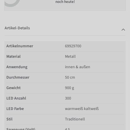
noch heute!
Artikel-Details
Artikelnummer
69929700
Material
Metall
Anwendung
innen & außen
Durchmesser
50 cm
Gewicht
900 g
LED Anzahl
300
LED Farbe
warmweiß kaltweiß
Stil
Traditionell
Spannung (Volt)
4.5