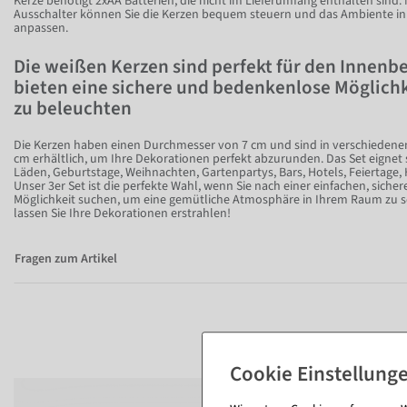
Kerze benötigt 2xAA Batterien, die nicht im Lieferumfang enthalten sind. 
Ausschalter können Sie die Kerzen bequem steuern und das Ambiente i
anpassen.
Die weißen Kerzen sind perfekt für den Innenb
bieten eine sichere und bedenkenlose Möglichk
zu beleuchten
Die Kerzen haben einen Durchmesser von 7 cm und sind in verschiedene
cm erhältlich, um Ihre Dekorationen perfekt abzurunden. Das Set eignet 
Läden, Geburtstage, Weihnachten, Gartenpartys, Bars, Hotels, Feiertage,
Unser 3er Set ist die perfekte Wahl, wenn Sie nach einer einfachen, siche
Möglichkeit suchen, um eine gemütliche Atmosphäre in Ihrem Raum zu sch
lassen Sie Ihre Dekorationen erstrahlen!
Fragen zum Artikel