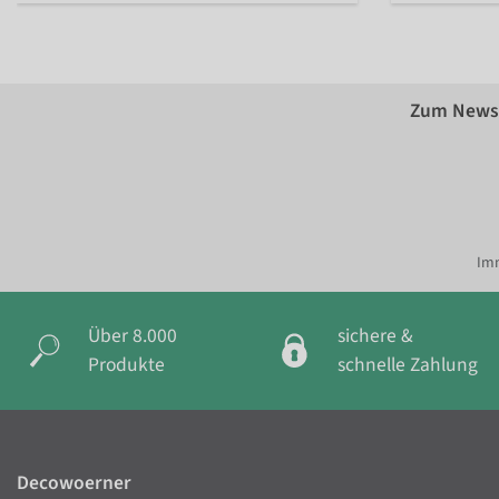
Zum Newsl
Imm
Über 8.000
sichere &
Produkte
schnelle Zahlung
Decowoerner