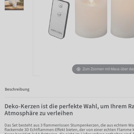
Zum Zoomen mit Maus über das 
Beschreibung
Deko-Kerzen ist die perfekte Wahl, um Ihrem 
Atmosphäre zu verleihen
Das Set besteht aus 3 flammenlosen Stumpenkerzen, die aus echtem Wac
flackernde 3D Echtflammen-Effekt bieten, der von einer echten Flamme 