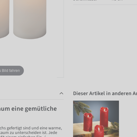
Bild fahren
Dieser Artikel in anderen 
Raum eine gemütliche
hs gefertigt sind und eine warme,
kaum zu unterscheiden ist. Jede