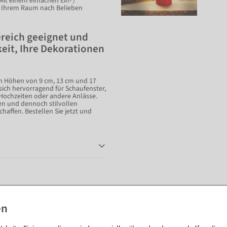
Mit einem einfachen Ein- /
n Ihrem Raum nach Belieben
ereich geeignet und
eit, Ihre Dekorationen
n Höhen von 9 cm, 13 cm und 17
sich hervorragend für Schaufenster,
 Hochzeiten oder andere Anlässe.
ren und dennoch stilvollen
affen. Bestellen Sie jetzt und
Passende Artikel zu diesem Produkt (8)
%