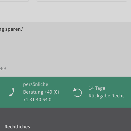
ng sparen.*
ehr!
persönliche
14 Tage
Beratung +49 (0)
Rückgabe Recht
71 31 40 64 0
Rechtliches