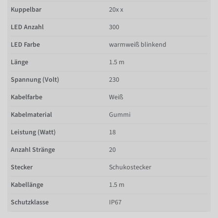
Kuppelbar
20x x
LED Anzahl
300
LED Farbe
warmweiß blinkend
Länge
1.5 m
Spannung (Volt)
230
Kabelfarbe
Weiß
Kabelmaterial
Gummi
Leistung (Watt)
18
Anzahl Stränge
20
Stecker
Schukostecker
Kabellänge
1.5 m
Schutzklasse
IP67