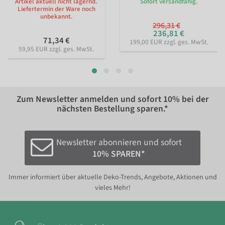
Artikel aktuell nicht lagernd.
Sofort versandfähig.
Liefertermin der Ware noch
unbekannt.
296,31 €
236,81 €
71,34 €
199,00 EUR zzgl. ges. MwSt.
59,95 EUR zzgl. ges. MwSt.
Zum Newsletter anmelden und sofort
10%
bei der
nächsten Bestellung sparen.*
Newsletter abonnieren und sofort
10% SPAREN*
Immer informiert über aktuelle Deko-Trends, Angebote, Aktionen und
vieles Mehr!