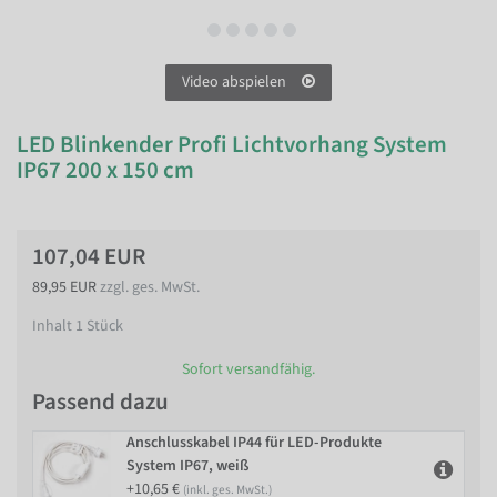
Video abspielen
LED Blinkender Profi Lichtvorhang System
IP67 200 x 150 cm
107,04 EUR
89,95 EUR
zzgl. ges. MwSt.
Inhalt
1
Stück
Sofort versandfähig.
Passend dazu
Anschlusskabel IP44 für LED-Produkte
System IP67, weiß
+10,65 €
(inkl. ges. MwSt.)