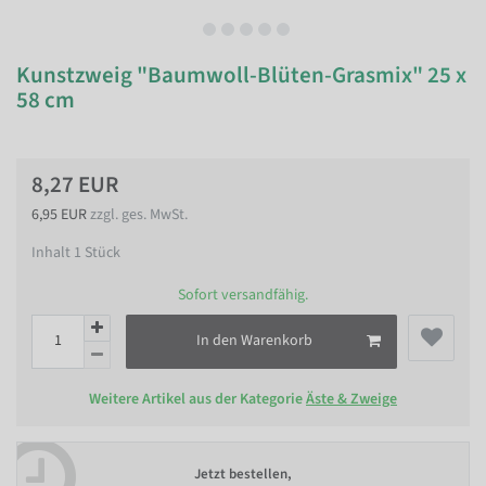
Kunstzweig "Baumwoll-Blüten-Grasmix" 25 x
58 cm
8,27 EUR
6,95 EUR
zzgl. ges. MwSt.
Inhalt
1
Stück
Sofort versandfähig.
In den Warenkorb
Weitere Artikel aus der Kategorie
Äste & Zweige
Jetzt bestellen,