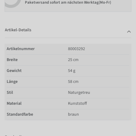
Paketversand sofort am nächsten Werktag(Mo-Fr)
Artikel-Details
Artikelnummer
80003292
Breite
25 cm
Gewicht
54 g
Länge
58 cm
Stil
Naturgetreu
Material
Kunststoff
Standardfarbe
braun