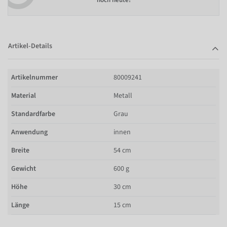
noch heute!
Artikel-Details
Artikelnummer
80009241
Material
Metall
Standardfarbe
Grau
Anwendung
innen
Breite
54 cm
Gewicht
600 g
Höhe
30 cm
Länge
15 cm