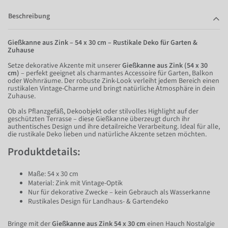
Beschreibung
Gießkanne aus Zink – 54 x 30 cm – Rustikale Deko für Garten &
Zuhause
Setze dekorative Akzente mit unserer
Gießkanne aus Zink (54 x 30
cm)
– perfekt geeignet als charmantes Accessoire für Garten, Balkon
oder Wohnräume. Der robuste Zink-Look verleiht jedem Bereich einen
rustikalen Vintage-Charme und bringt natürliche Atmosphäre in dein
Zuhause.
Ob als Pflanzgefäß, Dekoobjekt oder stilvolles Highlight auf der
geschützten Terrasse – diese Gießkanne überzeugt durch ihr
authentisches Design und ihre detailreiche Verarbeitung. Ideal für alle,
die rustikale Deko lieben und natürliche Akzente setzen möchten.
Produktdetails:
Maße: 54 x 30 cm
Material: Zink mit Vintage-Optik
Nur für dekorative Zwecke – kein Gebrauch als Wasserkanne
Rustikales Design für Landhaus- & Gartendeko
Bringe mit der
Gießkanne aus Zink 54 x 30 cm
einen Hauch Nostalgie