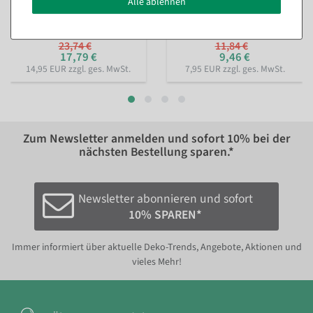
Alle ablehnen
Sofort versandfähig.
Sofort versandfähig.
23,74 €
11,84 €
17,79 €
9,46 €
14,95 EUR zzgl. ges. MwSt.
7,95 EUR zzgl. ges. MwSt.
Zum Newsletter anmelden und sofort
10%
bei der
nächsten Bestellung sparen.*
Newsletter abonnieren und sofort
10% SPAREN*
Immer informiert über aktuelle Deko-Trends, Angebote, Aktionen und
vieles Mehr!