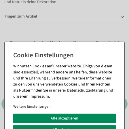
und Natur in deine Dekoration.
Fragen zum Artikel
Passende Artikel zu diesem Produkt
(8)
Wir nutzen Cookies auf unserer Website. Einige von diesen
%
%
sind essenziell, während andere uns helfen, diese Website
und Ihre Erfahrung zu verbessern. Weitere Informationen
zu den von uns verwendeten Cookies und Ihren Rechten
als Nutzer finden Sie in unserer
Daten­schutz­erklärung
und
unserem
Impressum
.
Weitere Einstellungen
Alle akzeptieren
3er Set Dekoringe, schwarz
Kunststoff Übertopf 21 cm
,
ca. 60 cm Ø, Metall
Farbe: hellgrau