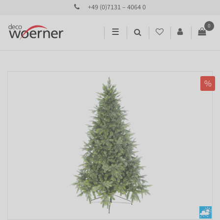
+49 (0)7131 – 4064 0
0
☰
%