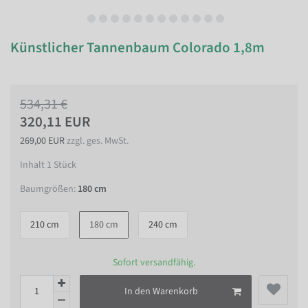
Künstlicher Tannenbaum Colorado 1,8m
534,31 €
320,11 EUR
269,00 EUR
zzgl. ges. MwSt.
Inhalt
1
Stück
Baumgrößen:
180 cm
210 cm
180 cm
240 cm
Sofort versandfähig.
In den Warenkorb