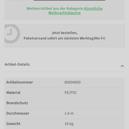
Weitere Artikel aus der Kategorie
Künstliche
Weihnachtsbäume
Jetzt bestellen,
Paketversand sofort am nächsten Werktag(Mo-Fr)
Artikel-Details
Artikelnummer
80004000
Material
PE/PVC
Brandschutz
Durchmesser
1.4 m
Gewicht
16 kg