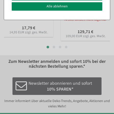
Weihnachtsbaumdecke
Künstlicher
Alle ablehnen
Schneemotiv rot 120 cm Ø
Weihnachtsbaum beschneit
aus Luvi
Artikel aktuell nicht lagernd.
Artikel aktuell nicht lagernd.
17,79 €
129,71 €
14,95 EUR zzgl. ges. MwSt.
109,00 EUR zzgl. ges. MwSt.
Zum Newsletter anmelden und sofort
10%
bei der
nächsten Bestellung sparen.*
Newsletter abonnieren und sofort
10% SPAREN*
Immer informiert über aktuelle Deko-Trends, Angebote, Aktionen und
vieles Mehr!