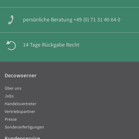
persönliche Beratung +49 (0) 71 31 40 64 0
14 Tage Rückgabe Recht
Decowoerner
Über uns
Jobs
Handelsvertreter
Vertriebspartner
Presse
Sonderanfertigungen
Kundenservice