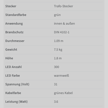
Stecker
Trafo-Stecker
Standardfarbe
grün
Anwendung
innen & außen
Brandschutz
DIN 4102-1
Durchmesser
1.09 m
Gewicht
7.5 kg
Höhe
1.8 m
LED Anzahl
300
LED Farbe
warmweiß
Spannung (Volt)
31
Kabelfarbe
grünes Kabel
Leistung (Watt)
3.6