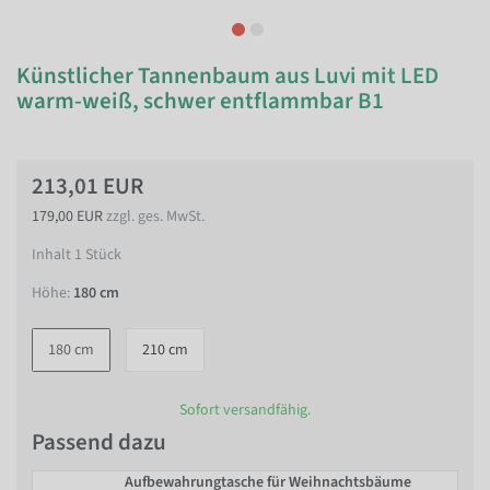
Künstlicher Tannenbaum aus Luvi mit LED
warm-weiß, schwer entflammbar B1
213,01 EUR
179,00 EUR
zzgl. ges. MwSt.
Inhalt
1
Stück
Höhe:
180 cm
180 cm
210 cm
Sofort versandfähig.
Passend dazu
Aufbewahrungtasche für Weihnachtsbäume