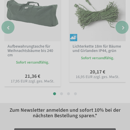
Aufbewahrungtasche für
Lichterkette 18m für Bäume
Weihnachtsbäume bis 240
und Girlanden IP44, grün
cm
Sofort versandfähig.
Sofort versandfähig.
20,17 €
21,36 €
16,95 EUR zzgl. ges. MwSt.
17,95 EUR zzgl. ges. MwSt.
Zum Newsletter anmelden und sofort
10%
bei der
nächsten Bestellung sparen.*