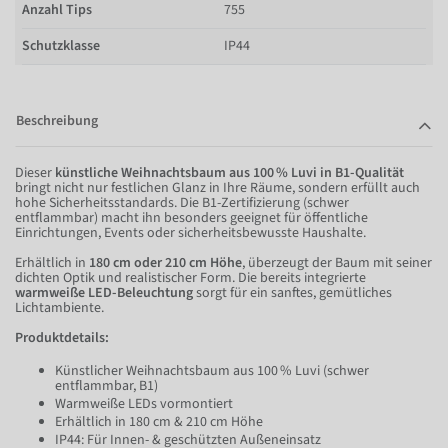
Anzahl Tips
755
Schutzklasse
IP44
Beschreibung
Dieser
künstliche Weihnachtsbaum aus 100 % Luvi in B1-Qualität
bringt nicht nur festlichen Glanz in Ihre Räume, sondern erfüllt auch
hohe Sicherheitsstandards. Die B1-Zertifizierung (schwer
entflammbar) macht ihn besonders geeignet für öffentliche
Einrichtungen, Events oder sicherheitsbewusste Haushalte.
Erhältlich in
180 cm oder 210 cm Höhe
, überzeugt der Baum mit seiner
dichten Optik und realistischer Form. Die bereits integrierte
warmweiße LED-Beleuchtung
sorgt für ein sanftes, gemütliches
Lichtambiente.
Produktdetails:
Künstlicher Weihnachtsbaum aus 100 % Luvi (schwer
entflammbar, B1)
Warmweiße LEDs vormontiert
Erhältlich in 180 cm & 210 cm Höhe
IP44: Für Innen- & geschützten Außeneinsatz