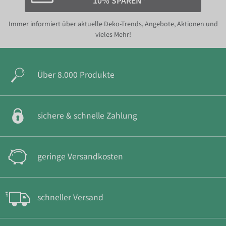
10% SPAREN*
Immer informiert über aktuelle Deko-Trends, Angebote, Aktionen und
vieles Mehr!
Über 8.000 Produkte
sichere & schnelle Zahlung
geringe Versandkosten
schneller Versand