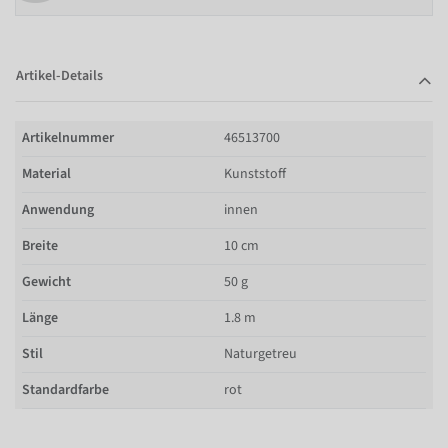
Artikel-Details
Artikelnummer
46513700
Material
Kunststoff
Anwendung
innen
Breite
10 cm
Gewicht
50 g
Länge
1.8 m
Stil
Naturgetreu
Standardfarbe
rot