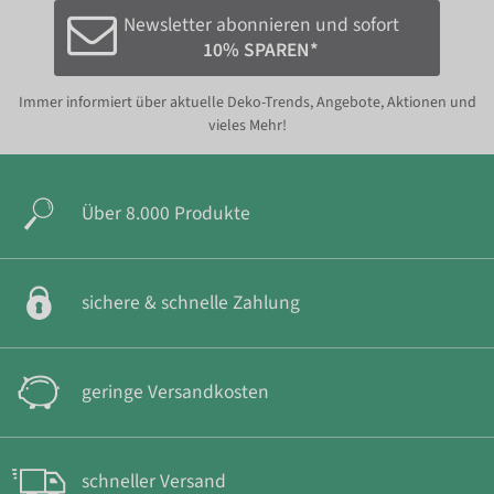
Newsletter abonnieren und sofort
10% SPAREN*
Immer informiert über aktuelle Deko-Trends, Angebote, Aktionen und
vieles Mehr!
Über 8.000 Produkte
sichere & schnelle Zahlung
geringe Versandkosten
schneller Versand