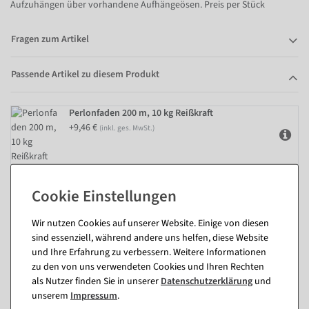
Aufzuhängen über vorhandene Aufhängeösen. Preis per Stück
Fragen zum Artikel
Passende Artikel zu diesem Produkt
Perlonfaden 200 m, 10 kg Reißkraft
+9,46 €
(inkl. ges. MwSt.)
Wir nutzen Cookies auf unserer Website. Einige von diesen
Passende Artikel zu diesem Produkt
sind essenziell, während andere uns helfen, diese Website
(8)
und Ihre Erfahrung zu verbessern. Weitere Informationen
zu den von uns verwendeten Cookies und Ihren Rechten
als Nutzer finden Sie in unserer
Daten­schutz­erklärung
und
%
unserem
Impressum
.