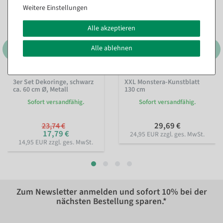
Weitere Einstellungen
Alle akzeptieren
Alle ablehnen
3er Set Dekoringe, schwarz
XXL Monstera-Kunstblatt
ca. 60 cm Ø, Metall
130 cm
Sofort versandfähig.
Sofort versandfähig.
29,69 €
23,74 €
17,79 €
24,95 EUR zzgl. ges. MwSt.
14,95 EUR zzgl. ges. MwSt.
Zum Newsletter anmelden und sofort
10%
bei der
nächsten Bestellung sparen.*