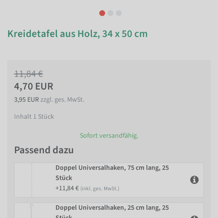
Kreidetafel aus Holz, 34 x 50 cm
11,84 €
4,70 EUR
3,95 EUR
zzgl. ges. MwSt.
Inhalt
1
Stück
Sofort versandfähig.
Passend dazu
Doppel Universalhaken, 75 cm lang, 25
Stück
+11,84 €
(inkl. ges. MwSt.)
Doppel Universalhaken, 25 cm lang, 25
Stück