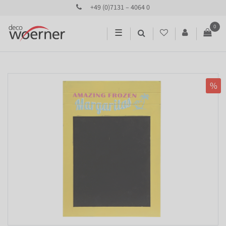
+49 (0)7131 – 4064 0
0
☰
%