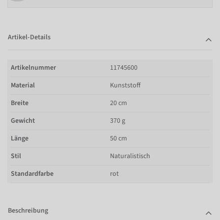
Artikel-Details
Artikelnummer
11745600
Material
Kunststoff
Breite
20 cm
Gewicht
370 g
Länge
50 cm
Stil
Naturalistisch
Standardfarbe
rot
Beschreibung