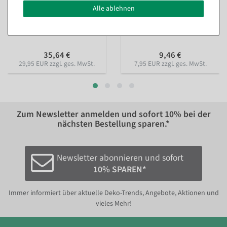
Alle ablehnen
Austern Set à 3 Stück
Sashimi Lachs
Lebensmittel-Attrappe
Lebensmittel-Attrappe 8 cm
Sofort versandfähig.
Sofort versandfähig.
35,64 €
9,46 €
29,95 EUR zzgl. ges. MwSt.
7,95 EUR zzgl. ges. MwSt.
Zum Newsletter anmelden und sofort
10%
bei der
nächsten Bestellung sparen.*
Newsletter abonnieren und sofort
10% SPAREN*
Immer informiert über aktuelle Deko-Trends, Angebote, Aktionen und
vieles Mehr!