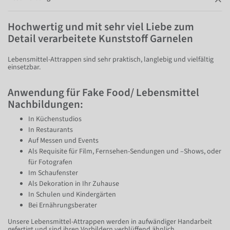
Hochwertig und mit sehr viel Liebe zum
Detail verarbeitete Kunststoff Garnelen
Lebensmittel-Attrappen sind sehr praktisch, langlebig und vielfältig
einsetzbar.
Anwendung für Fake Food/ Lebensmittel
Nachbildungen:
In Küchenstudios
In Restaurants
Auf Messen und Events
Als Requisite für Film, Fernsehen-Sendungen und –Shows, oder
für Fotografen
Im Schaufenster
Als Dekoration in Ihr Zuhause
In Schulen und Kindergärten
Bei Ernährungsberater
Unsere Lebensmittel-Attrappen werden in aufwändiger Handarbeit
gefertigt und sind ihren Vorbildern verblüffend ähnlich.