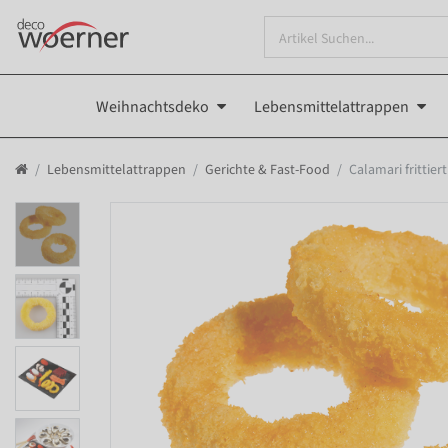
Weihnachtsdeko
Lebensmittelattrappen
Lebensmittelattrappen
Gerichte & Fast-Food
Calamari frittie