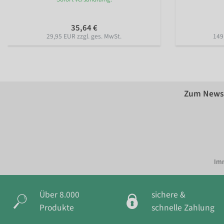
35,64 €
29,95 EUR zzgl. ges. MwSt.
149
Zum Newsl
Imm
Über 8.000
sichere &
Produkte
schnelle Zahlung