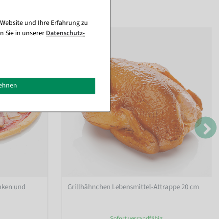
 Website und Ihre Erfahrung zu
n Sie in unserer
Daten­schutz­
lehnen
inken und
Grillhähnchen Lebensmittel-Attrappe 20 cm
Sofort versandfähig.