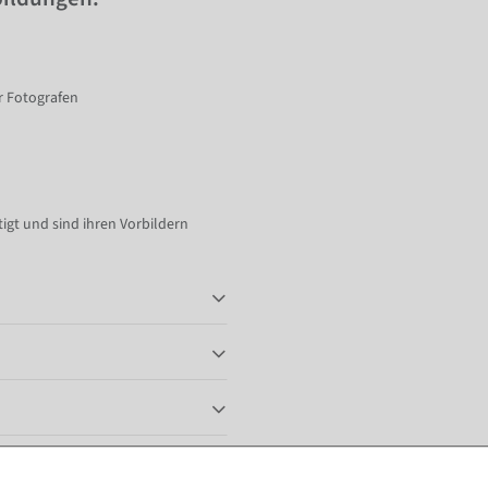
r Fotografen
gt und sind ihren Vorbildern