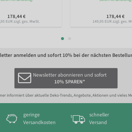
178,44 €
178,44 €
,95 EUR zzgl. ges. MwSt.
149,95 EUR zzgl. ges. M
etter anmelden und sofort
10%
bei der nächsten Bestellu
Newsletter abonnieren und sofort
10% SPAREN*
er informiert über aktuelle Deko-Trends, Angebote, Aktionen und vieles M
geringe
schneller
Versandkosten
Versand