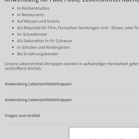
In Küchenstudios
In Restaurants
Auf Messen und Events
Als Requisite für Film, Fernsehen-Sendungen und –Shows, oder fü
Im Schaufenster
Als Dekoration in Ihr Zuhause
In Schulen und Kindergärten
Bei Ernährungsberater
Unsere Lebensmittel-Attrappen werden in aufwändiger Handarbeit geferti
verblüffend ähnlich.
Anwendung Lebensmittelattrappen
Anwendung Lebensmittelattrappen
Fragen zum Artikel