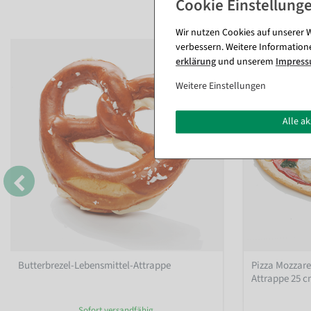
Wir nutzen Cookies auf unserer W
verbessern. Weitere Information
erklärung
und unserem
Impres
Weitere Einstellungen
Alle a
Butterbrezel-Lebensmittel-Attrappe
Pizza Mozzare
Attrappe 25 
Sofort versandfähig.