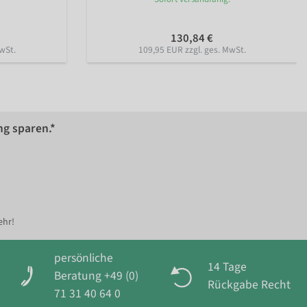
130,84 €
wSt.
109,95 EUR zzgl. ges. MwSt.
ng sparen.*
ehr!
persönliche
14 Tage
Beratung +49 (0)
Rückgabe Recht
71 31 40 64 0