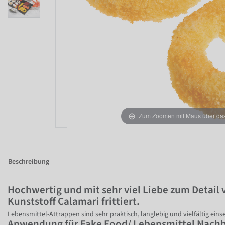
Zum Zoomen mit Maus über das 
Beschreibung
Hochwertig und mit sehr viel Liebe zum Detail 
Kunststoff Calamari frittiert.
Lebensmittel-Attrappen sind sehr praktisch, langlebig und vielfältig einse
Anwendung für Fake Food/ Lebensmittel Nach