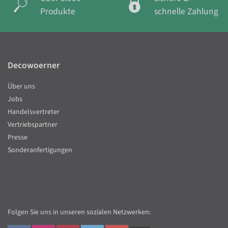
Produkte
schnelle Zahlung
Decowoerner
Über uns
Jobs
Handelsvertreter
Vertriebspartner
Presse
Sonderanfertigungen
Folgen Sie uns in unseren sozialen Netzwerken: