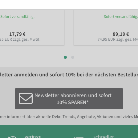
Sofort versandfähig.
Sofort versandfähig.
17,79 €
89,19 €
95 EUR zzgl. ges. MwSt.
74,95 EUR zzgl. ges. M
etter anmelden und sofort
10%
bei der nächsten Bestellu
Newsletter abonnieren und sofort
10% SPAREN*
er informiert über aktuelle Deko-Trends, Angebote, Aktionen und vieles M
geringe
schneller