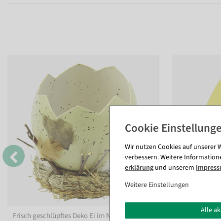
Wir nutzen Cookies auf unserer W
verbessern. Weitere Information
erklärung
und unserem
Impres
Weitere Einstellungen
Alle a
Frisch geschlüpftes Deko Ei im Nest 10 cm
Ei Silhouette