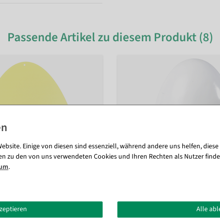
Passende Artikel zu diesem Produkt (8)
ebsite. Einige von diesen sind essenziell, während andere uns helfen, diese
en zu den von uns verwendeten Cookies und Ihren Rechten als Nutzer finde
sum
.
kzeptieren
Alle ab
 50 cm in verschiedenen Farben
,
Riesen Osterei weiß, 50 cm