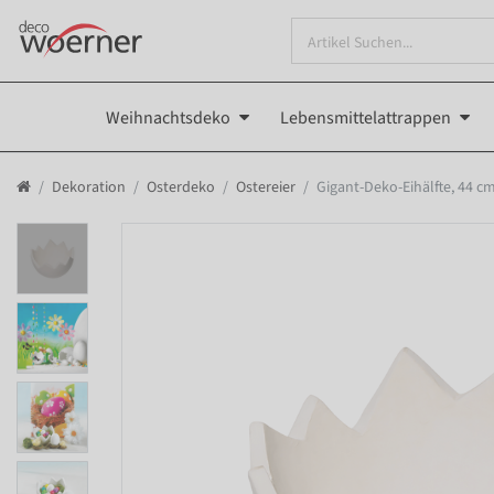
Weihnachtsdeko
Lebensmittelattrappen
Dekoration
Osterdeko
Ostereier
Gigant-Deko-Eihälfte, 44 c