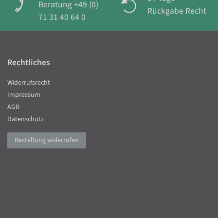
Beratung +49 (0)
Rückgabe Recht
71 31 40 64 0
Rechtliches
Widerrufsrecht
Impressum
AGB
Datenschutz
Bestellung widerrufen