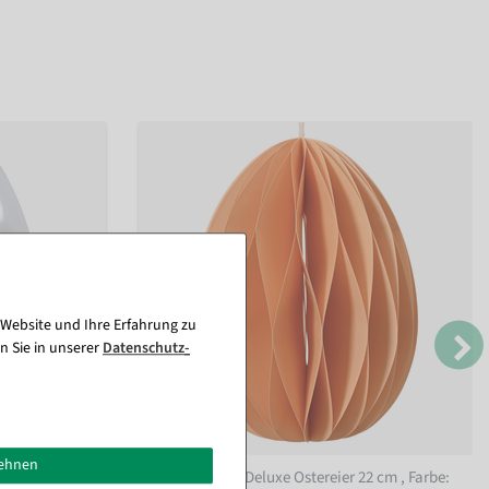
 Website und Ihre Erfahrung zu
n Sie in unserer
Daten­schutz­
lehnen
Wabenpapier Deluxe Ostereier 22 cm
, Farbe: