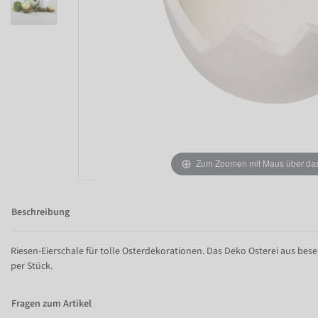
Zum Zoomen mit Maus über das 
Beschreibung
Riesen-Eierschale für tolle Osterdekorationen. Das Deko Osterei aus bes
per Stück.
Fragen zum Artikel