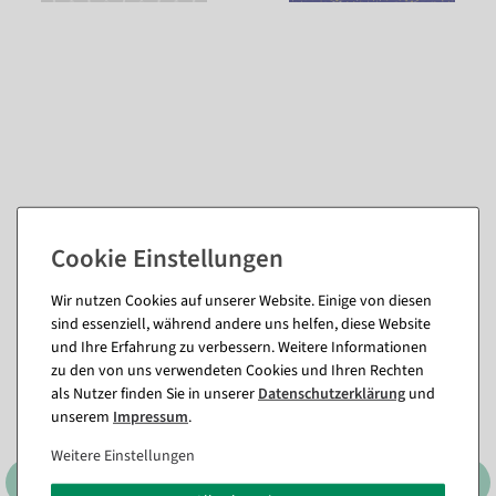
Passende Artikel zu diesem Produkt
(8)
Wir nutzen Cookies auf unserer Website. Einige von diesen
sind essenziell, während andere uns helfen, diese Website
%
und Ihre Erfahrung zu verbessern. Weitere Informationen
zu den von uns verwendeten Cookies und Ihren Rechten
als Nutzer finden Sie in unserer
Daten­schutz­erklärung
und
unserem
Impressum
.
Weitere Einstellungen