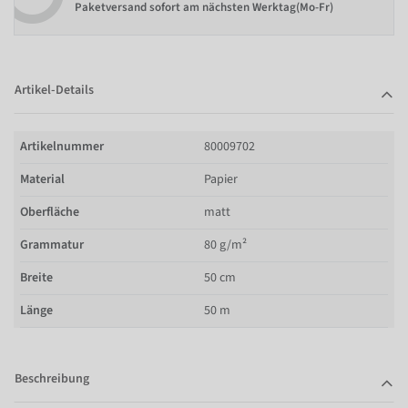
Paketversand sofort am nächsten Werktag(Mo-Fr)
Artikel-Details
Artikelnummer
80009702
Material
Papier
Oberfläche
matt
Grammatur
80 g/m²
Breite
50 cm
Länge
50 m
Beschreibung