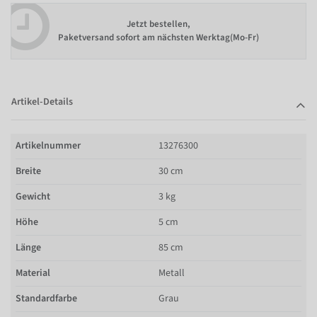
Jetzt bestellen,
Paketversand sofort am nächsten Werktag(Mo-Fr)
Artikel-Details
Artikelnummer
13276300
Breite
30 cm
Gewicht
3 kg
Höhe
5 cm
Länge
85 cm
Material
Metall
Standardfarbe
Grau