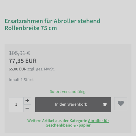
Ersatzrahmen für Abroller stehend
Rollenbreite 75 cm
105,91 €
77,35 EUR
65,00 EUR
zzgl. ges. MwSt.
Inhalt
1
Stück
Sofort versandfähig.
In den Warenkorb
Weitere Artikel aus der Kategorie
Abroller für
Geschenkband & -papier