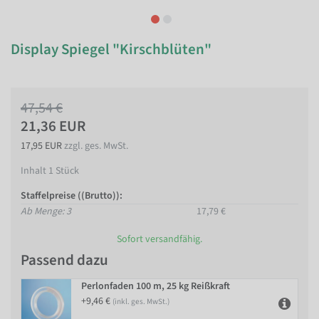
Display Spiegel "Kirschblüten"
47,54 €
21,36 EUR
17,95 EUR
zzgl. ges. MwSt.
Inhalt
1
Stück
Staffelpreise ((Brutto)):
Ab Menge: 3
17,79 €
Sofort versandfähig.
Passend dazu
Perlonfaden 100 m, 25 kg Reißkraft
+9,46 €
(inkl. ges. MwSt.)