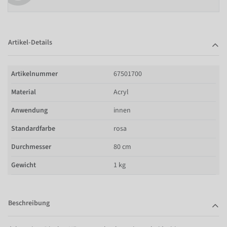
Artikel-Details
Artikelnummer
67501700
Material
Acryl
Anwendung
innen
Standardfarbe
rosa
Durchmesser
80 cm
Gewicht
1 kg
Beschreibung