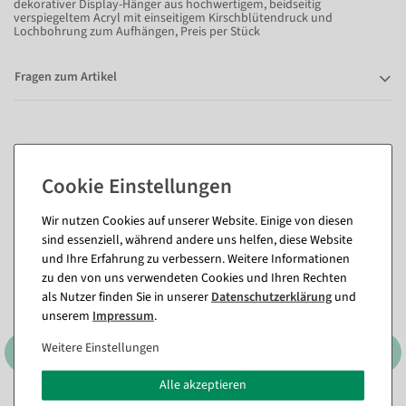
dekorativer Display-Hänger aus hochwertigem, beidseitig
verspiegeltem Acryl mit einseitigem Kirschblütendruck und
Lochbohrung zum Aufhängen, Preis per Stück
Fragen zum Artikel
Passende Artikel zu diesem Produkt
(8)
Wir nutzen Cookies auf unserer Website. Einige von diesen
%
%
sind essenziell, während andere uns helfen, diese Website
und Ihre Erfahrung zu verbessern. Weitere Informationen
zu den von uns verwendeten Cookies und Ihren Rechten
als Nutzer finden Sie in unserer
Daten­schutz­erklärung
und
unserem
Impressum
.
Weitere Einstellungen
Alle akzeptieren