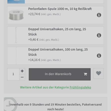
Perlonfaden-Spule 1000 m, 10 kg Reißkraft
+23,74 €
(inkl. ges. MwSt.)
Doppel Universalhaken, 25 cm lang, 25
Stück
+9,46 €
(inkl. ges. MwSt.)
Doppel Universalhaken, 100 cm lang, 25
Stück
+14,16 €
(inkl. ges. MwSt.)
In den Warenkorb
Weitere Artikel aus der Kategorie
Frühlingsdeko
Innerhalb von
9 Stunden und 19 Minuten bestellen
, Paketversand
noch heute!