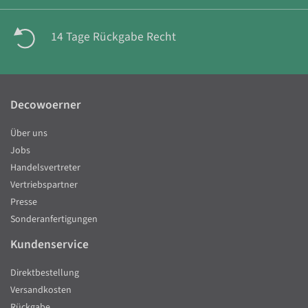
14 Tage Rückgabe Recht
Decowoerner
Über uns
Jobs
Handelsvertreter
Vertriebspartner
Presse
Sonderanfertigungen
Kundenservice
Direktbestellung
Versandkosten
Rückgabe