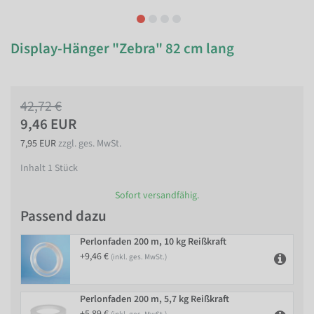
Display-Hänger "Zebra" 82 cm lang
42,72 €
9,46 EUR
7,95 EUR
zzgl. ges. MwSt.
Inhalt
1
Stück
Sofort versandfähig.
Passend dazu
Perlonfaden 200 m, 10 kg Reißkraft
+9,46 €
(inkl. ges. MwSt.)
Perlonfaden 200 m, 5,7 kg Reißkraft
+5,89 €