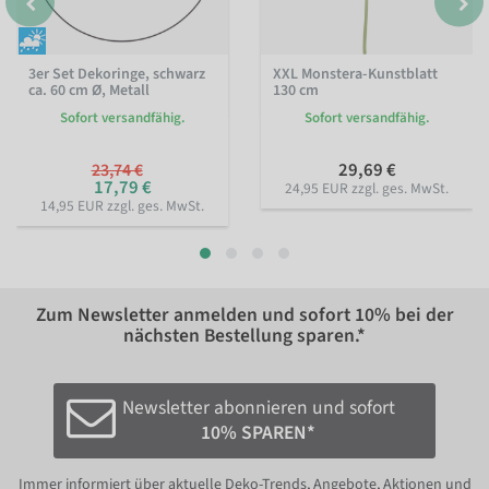
3er Set Dekoringe, schwarz
XXL Monstera-Kunstblatt
ca. 60 cm Ø, Metall
130 cm
Sofort versandfähig.
Sofort versandfähig.
29,69 €
23,74 €
17,79 €
24,95 EUR zzgl. ges. MwSt.
14,95 EUR zzgl. ges. MwSt.
Zum Newsletter anmelden und sofort
10%
bei der
nächsten Bestellung sparen.*
Newsletter abonnieren und sofort
10% SPAREN*
Immer informiert über aktuelle Deko-Trends, Angebote, Aktionen und