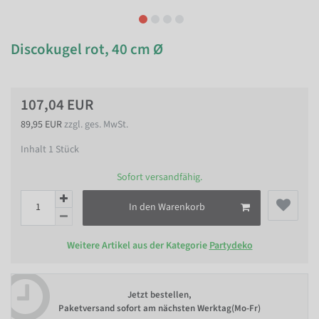
Discokugel rot, 40 cm Ø
107,04 EUR
89,95 EUR
zzgl. ges. MwSt.
Inhalt
1
Stück
Sofort versandfähig.
In den Warenkorb
Weitere Artikel aus der Kategorie
Partydeko
Jetzt bestellen,
Paketversand sofort am nächsten Werktag(Mo-Fr)