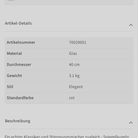
Artikel-Details
Artikelnummer
70029001
Material
Glas
Durchmesser
40 cm
Gewicht
3.1 kg
Stil
Elegant
Standardfarbe
rot
Beschreibung
Ein echter Klassiker und Stimmungsmacher zugleich - Spiegelkugeln