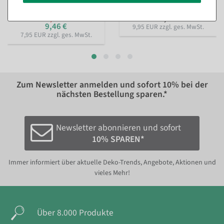
11,84 €
11,84 €
9,46 €
9,95 EUR zzgl. ges. MwSt.
7,95 EUR zzgl. ges. MwSt.
Zum Newsletter anmelden und sofort
10%
bei der
nächsten Bestellung sparen.*
Newsletter abonnieren und sofort
10% SPAREN*
Immer informiert über aktuelle Deko-Trends, Angebote, Aktionen und
vieles Mehr!
Über 8.000 Produkte