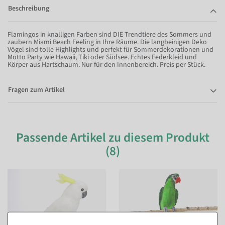
Beschreibung
Flamingos in knalligen Farben sind DIE Trendtiere des Sommers und
zaubern Miami Beach Feeling in Ihre Räume. Die langbeinigen Deko
Vögel sind tolle Highlights und perfekt für Sommerdekorationen und
Motto Party wie Hawaii, Tiki oder Südsee. Echtes Federkleid und
Körper aus Hartschaum. Nur für den Innenbereich. Preis per Stück.
Fragen zum Artikel
Passende Artikel zu diesem Produkt
(8)