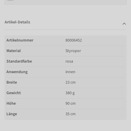
Artikel-Details
Artikelnummer
80006452
Material
Styropor
Standardfarbe
rosa
Anwendung
innen
Breite
23 cm
Gewicht
380 g
Höhe
90 cm
Länge
35 cm