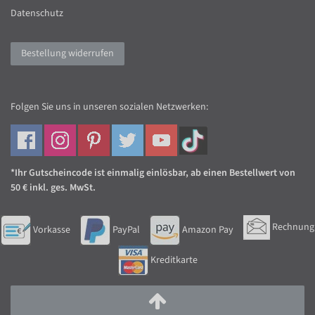
Datenschutz
Bestellung widerrufen
Folgen Sie uns in unseren sozialen Netzwerken:
*Ihr Gutscheincode ist einmalig einlösbar, ab einen Bestellwert von
50 € inkl. ges. MwSt.
Rechnung
Vorkasse
PayPal
Amazon Pay
Kreditkarte