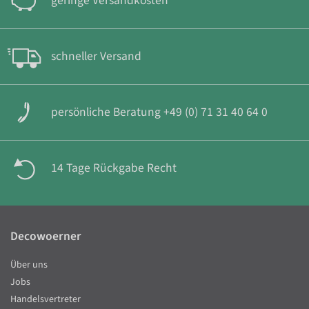
geringe Versandkosten
schneller Versand
persönliche Beratung +49 (0) 71 31 40 64 0
14 Tage Rückgabe Recht
Decowoerner
Über uns
Jobs
Handelsvertreter