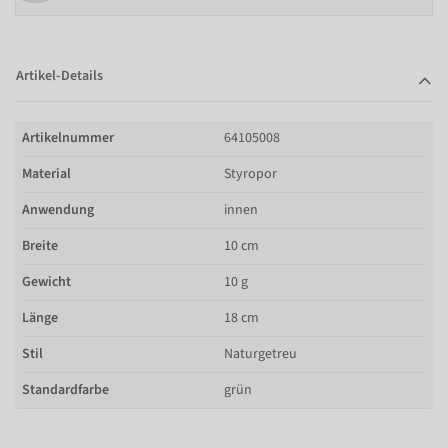
Artikel-Details
Artikelnummer
64105008
Material
Styropor
Anwendung
innen
Breite
10 cm
Gewicht
10 g
Länge
18 cm
Stil
Naturgetreu
Standardfarbe
grün