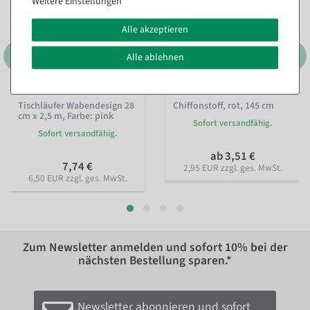
Weitere Einstellungen
Alle akzeptieren
Alle ablehnen
Tischläufer Wabendesign 28
Chiffonstoff, rot, 145 cm
cm x 2,5 m
, Farbe: pink
Sofort versandfähig.
Sofort versandfähig.
ab 3,51 €
7,74 €
2,95 EUR zzgl. ges. MwSt.
6,50 EUR zzgl. ges. MwSt.
Zum Newsletter anmelden und sofort
10%
bei der
nächsten Bestellung sparen.*
Newsletter abonnieren und sofort