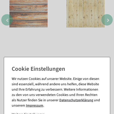
Wir nutzen Cookies auf unserer Website. Einige von diesen
Passende Artikel zu diesem Produkt
sind essenziell, während andere uns helfen, diese Website
(8)
und Ihre Erfahrung zu verbessern. Weitere Informationen
zu den von uns verwendeten Cookies und Ihren Rechten
als Nutzer finden Sie in unserer
Daten­schutz­erklärung
und
unserem
Impressum
.