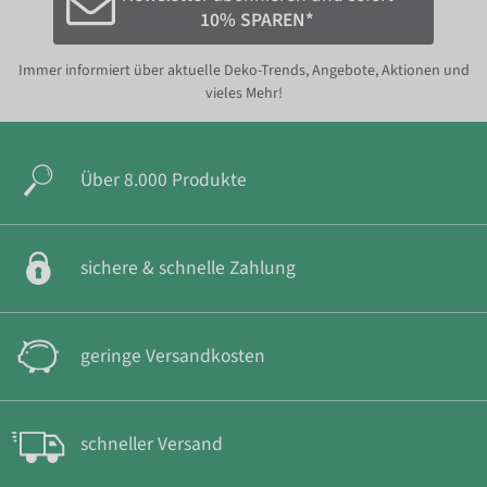
10% SPAREN*
Immer informiert über aktuelle Deko-Trends, Angebote, Aktionen und
vieles Mehr!
Über 8.000 Produkte
sichere & schnelle Zahlung
geringe Versandkosten
schneller Versand