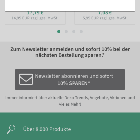
23,74 €
10,65 €
17,79 €
7,08 €
14,95 EUR zzgl. ges. MwSt.
5,95 EUR zzgl. ges. MwSt.
Zum Newsletter anmelden und sofort
10%
bei der
nächsten Bestellung sparen.*
Newsletter abonnieren und sofort
10% SPAREN*
Immer informiert über aktuelle Deko-Trends, Angebote, Aktionen und
vieles Mehr!
Über 8.000 Produkte