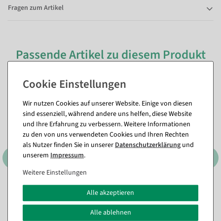
Fragen zum Artikel
Passende Artikel zu diesem Produkt
(8)
%
%
Wir nutzen Cookies auf unserer Website. Einige von diesen
sind essenziell, während andere uns helfen, diese Website
und Ihre Erfahrung zu verbessern. Weitere Informationen
zu den von uns verwendeten Cookies und Ihren Rechten
als Nutzer finden Sie in unserer
Daten­schutz­erklärung
und
unserem
Impressum
.
Weitere Einstellungen
3er Set Dekoringe, schwarz
Tulpen-Aufsteller gelb aus
Alle akzeptieren
ca. 60 cm Ø, Metall
Filz 58 cm
Sofort versandfähig.
Sofort versandfähig.
Alle ablehnen