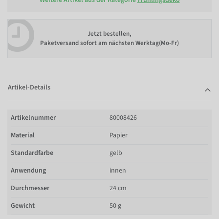
Jetzt bestellen,
Paketversand sofort am nächsten Werktag(Mo-Fr)
Artikel-Details
Artikelnummer
80008426
Material
Papier
Standardfarbe
gelb
Anwendung
innen
Durchmesser
24 cm
Gewicht
50 g