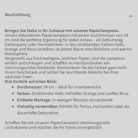
Beschreibung
Bringen Sie Farbe in Ihr Zuhause mit unseren Papierlampions.
Unsere dekorativen Papierlampions mit einem Durchmesser von 24
cm sind die perfekte Ergänzung für jeden Anlass – ob Geburtstag,
Gartenparty oder Hochzeitsfeier. In den strahlenden Farben Gelb,
Orange und Rosa verleihen sie jedem Raum eine fröhliche und warme
Atmosphäre.
Hergestellt aus hochwertigem, leichtem Papier, sind die Lampions
einfach aufzuhängen und schaffen im Handumdrehen ein
stimmungsvolles Ambiente. Kombinieren Sie die Farben ganz nach
Ihrem Geschmack und setzen Sie leuchtende Akzente bei Ihrer
nächsten Feier!
Ihre Vorteile auf einen Blick:
Durchmesser:
24 cm – ideal für Innenbereiche
Farben:
Strahlendes Gelb, lebhaftes Orange und sanftes Rosa
Einfache Montage:
In wenigen Minuten einsatzbereit
Vielseitig verwendbar:
Perfekt für Partys, Hochzeiten oder als
dauerhafte Dekoration
Schaffen Sie mit unseren Papierlampions stimmungsvolle
Lichtakzente und machen Sie Ihr Event unvergesslich.