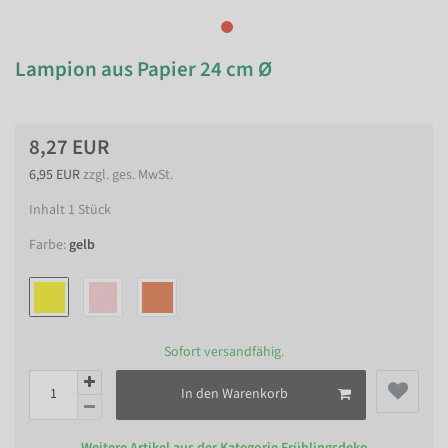
Lampion aus Papier 24 cm Ø
8,27 EUR
6,95 EUR
zzgl. ges. MwSt.
Inhalt
1
Stück
Farbe:
gelb
Sofort versandfähig.
In den Warenkorb
Weitere Artikel aus der Kategorie
Frühlingsdeko