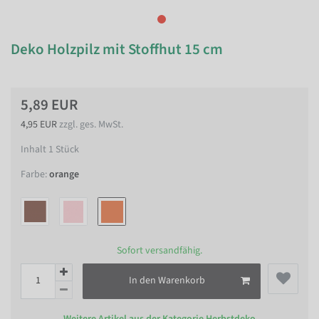
Deko Holzpilz mit Stoffhut 15 cm
5,89 EUR
4,95 EUR
zzgl. ges. MwSt.
Inhalt
1
Stück
Farbe:
orange
Sofort versandfähig.
In den Warenkorb
Weitere Artikel aus der Kategorie
Herbstdeko