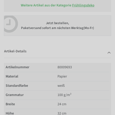
Weitere Artikel aus der Kategorie
Frühlingsdeko
Jetzt bestellen,
Paketversand sofort am nächsten Werktag(Mo-Fr)
Artikel-Details
Artikelnummer
80009693
Material
Papier
Standardfarbe
weiß
Grammatur
100 g/m²
Breite
24 cm
Höhe
32 cm