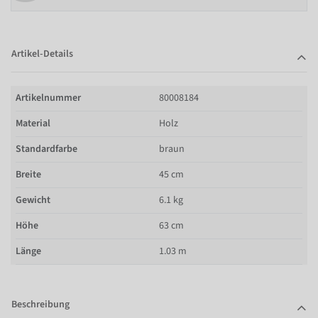
Artikel-Details
Artikelnummer
80008184
Material
Holz
Standardfarbe
braun
Breite
45 cm
Gewicht
6.1 kg
Höhe
63 cm
Länge
1.03 m
Beschreibung