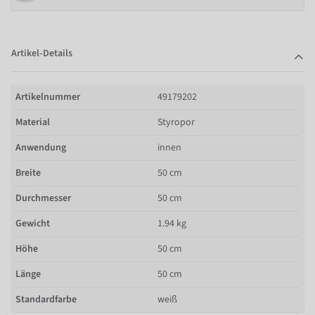
Artikel-Details
Artikelnummer
49179202
Material
Styropor
Anwendung
innen
Breite
50 cm
Durchmesser
50 cm
Gewicht
1.94 kg
Höhe
50 cm
Länge
50 cm
Standardfarbe
weiß