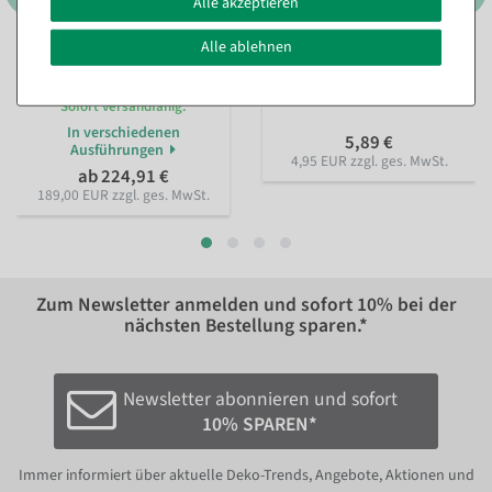
Alle akzeptieren
Alle ablehnen
Schneerolle 35 m schwer
Schneespray 300 ml
entflammbar, B1
Sofort versandfähig.
Sofort versandfähig.
In verschiedenen
5,89 €
Ausführungen
4,95 EUR zzgl. ges. MwSt.
ab 224,91 €
189,00 EUR zzgl. ges. MwSt.
Zum Newsletter anmelden und sofort
10%
bei der
nächsten Bestellung sparen.*
Newsletter abonnieren und sofort
10% SPAREN*
Immer informiert über aktuelle Deko-Trends, Angebote, Aktionen und