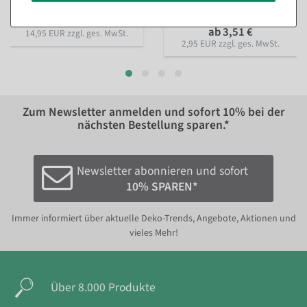
In verschiedenen
23,74 €
Ausführungen
17,79 €
ab 3,51 €
14,95 EUR zzgl. ges. MwSt.
2,95 EUR zzgl. ges. MwSt.
Zum Newsletter anmelden und sofort
10%
bei der
nächsten Bestellung sparen.*
Newsletter abonnieren und sofort
10% SPAREN*
Immer informiert über aktuelle Deko-Trends, Angebote, Aktionen und
vieles Mehr!
Über 8.000 Produkte