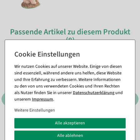
Passende Artikel zu diesem Produkt
(8)
%
Wir nutzen Cookies auf unserer Website. Einige von diesen
sind essenziell, während andere uns helfen, diese Website
und Ihre Erfahrung zu verbessern. Weitere Informationen
zu den von uns verwendeten Cookies und Ihren Rechten
als Nutzer finden Sie in unserer
Daten­schutz­erklärung
und
unserem
Impressum
.
Weitere Einstellungen
3er Set Dekoringe, schwarz
Schwarze Deko Metallringe
ca. 60 cm Ø, Metall
mit Jute-Hänger in
Alle akzeptieren
unterschiedlichen Größen
Sofort versandfähig.
Sofort versandfähig.
Alle ablehnen