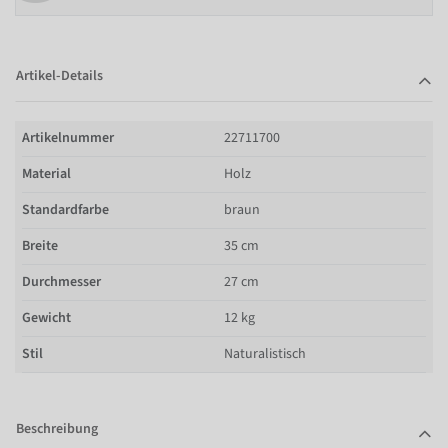
Artikel-Details
Artikelnummer
22711700
Material
Holz
Standardfarbe
braun
Breite
35 cm
Durchmesser
27 cm
Gewicht
12 kg
Stil
Naturalistisch
Beschreibung