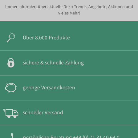
Immer informiert über aktuelle Deko-Trends, Angebote, Aktionen und
vieles Mehr!
Über 8.000 Produkte
sichere & schnelle Zahlung
geringe Versandkosten
schneller Versand
persönliche Beratung +49 (0) 71 31 40 64 0