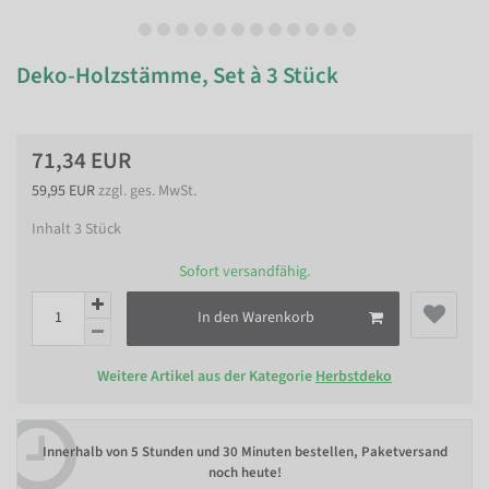
Deko-Holzstämme, Set à 3 Stück
71,34 EUR
59,95 EUR
zzgl. ges. MwSt.
Inhalt
3
Stück
Sofort versandfähig.
In den Warenkorb
Weitere Artikel aus der Kategorie
Herbstdeko
Innerhalb von
5 Stunden und 30 Minuten bestellen
, Paketversand
noch heute!