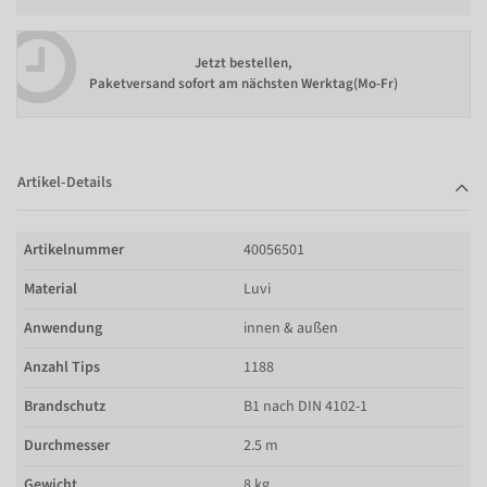
Jetzt bestellen,
Paketversand sofort am nächsten Werktag(Mo-Fr)
Artikel-Details
Artikelnummer
40056501
Material
Luvi
Anwendung
innen & außen
Anzahl Tips
1188
Brandschutz
B1 nach DIN 4102-1
Durchmesser
2.5 m
Gewicht
8 kg