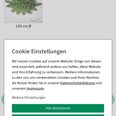
150 cm Ø
Passende Artikel zu diesem Produkt
(8)
Wir nutzen Cookies auf unserer Website. Einige von diesen
sind essenziell, während andere uns helfen, diese Website
und Ihre Erfahrung zu verbessern. Weitere Informationen
zu den von uns verwendeten Cookies und Ihren Rechten
als Nutzer finden Sie in unserer
Daten­schutz­erklärung
und
unserem
Impressum
.
Weitere Einstellungen
Alle akzeptieren