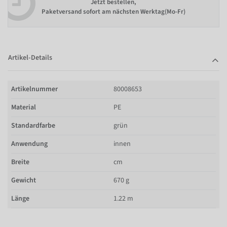
Jetzt bestellen,
Paketversand sofort am nächsten Werktag(Mo-Fr)
Artikel-Details
Artikelnummer
80008653
Material
PE
Standardfarbe
grün
Anwendung
innen
Breite
cm
Gewicht
670 g
Länge
1.22 m