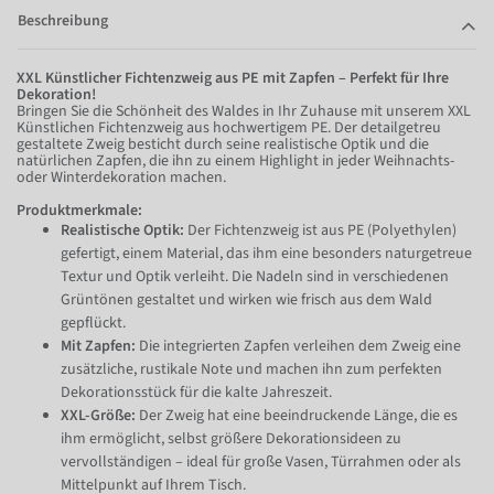
Beschreibung
XXL Künstlicher Fichtenzweig aus PE mit Zapfen – Perfekt für Ihre
Dekoration!
Bringen Sie die Schönheit des Waldes in Ihr Zuhause mit unserem XXL
Künstlichen Fichtenzweig aus hochwertigem PE. Der detailgetreu
gestaltete Zweig besticht durch seine realistische Optik und die
natürlichen Zapfen, die ihn zu einem Highlight in jeder Weihnachts-
oder Winterdekoration machen.
Produktmerkmale:
Realistische Optik:
Der Fichtenzweig ist aus PE (Polyethylen)
gefertigt, einem Material, das ihm eine besonders naturgetreue
Textur und Optik verleiht. Die Nadeln sind in verschiedenen
Grüntönen gestaltet und wirken wie frisch aus dem Wald
gepflückt.
Mit Zapfen:
Die integrierten Zapfen verleihen dem Zweig eine
zusätzliche, rustikale Note und machen ihn zum perfekten
Dekorationsstück für die kalte Jahreszeit.
XXL-Größe:
Der Zweig hat eine beeindruckende Länge, die es
ihm ermöglicht, selbst größere Dekorationsideen zu
vervollständigen – ideal für große Vasen, Türrahmen oder als
Mittelpunkt auf Ihrem Tisch.