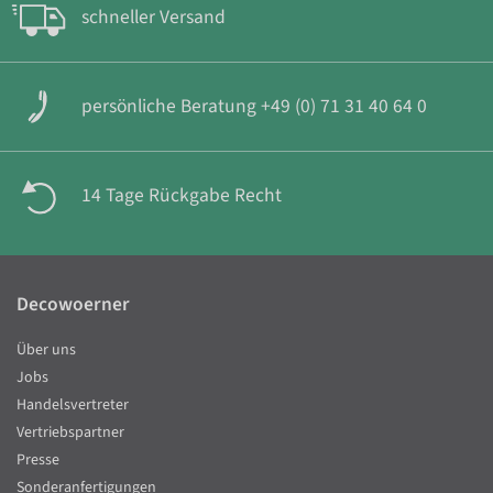
schneller Versand
persönliche Beratung +49 (0) 71 31 40 64 0
14 Tage Rückgabe Recht
Decowoerner
Über uns
Jobs
Handelsvertreter
Vertriebspartner
Presse
Sonderanfertigungen