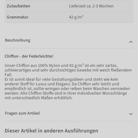
Zulaufzeiten
Lieferzeit ca. 2-3 Wochen
Grammatur
42 g/m²
Beschreibung
Chiffon - der Federleichte!
Unser Chiffon aus 100% Nylon und 42 g/m² ist ein sehr zartes,
schleierartiges und sehr durchsichtiges Gewebe mit weich fließendem
Fall.
Er ist somit ideal für viele Gestaltungsideen und steht wie kein
anderer Stoff für Luxus und Eleganz. Da Chiffon sehr leicht und
empfindlich ist, sollte wringen oder reiben beim Waschen vermieden
werden. Alle Chiffon-Stoffe sind in Ihrer individuellen Wunschlänge
mit unterschiedlich Maßen erhältlich.
Fragen zum Artikel
Dieser Artikel in anderen Ausführungen