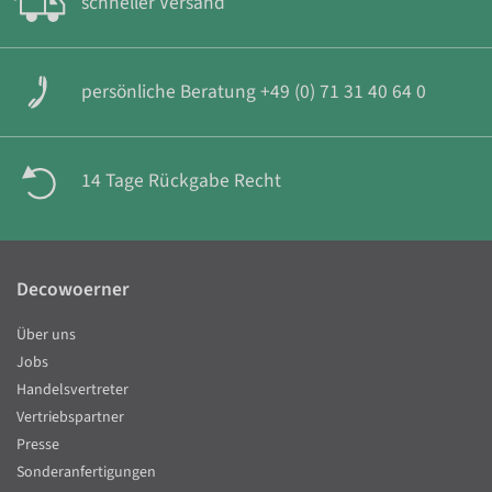
schneller Versand
persönliche Beratung +49 (0) 71 31 40 64 0
14 Tage Rückgabe Recht
Decowoerner
Über uns
Jobs
Handelsvertreter
Vertriebspartner
Presse
Sonderanfertigungen