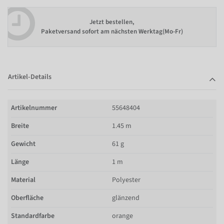
Jetzt bestellen,
Paketversand sofort am nächsten Werktag(Mo-Fr)
Artikel-Details
Artikelnummer
55648404
Breite
1.45 m
Gewicht
61 g
Länge
1 m
Material
Polyester
Oberfläche
glänzend
Standardfarbe
orange