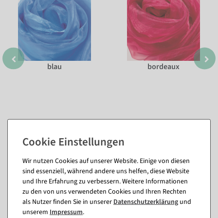
blau
bordeaux
Wir nutzen Cookies auf unserer Website. Einige von diesen
sind essenziell, während andere uns helfen, diese Website
Passende Artikel zu diesem Produkt
und Ihre Erfahrung zu verbessern. Weitere Informationen
(8)
zu den von uns verwendeten Cookies und Ihren Rechten
als Nutzer finden Sie in unserer
Daten­schutz­erklärung
und
unserem
Impressum
.