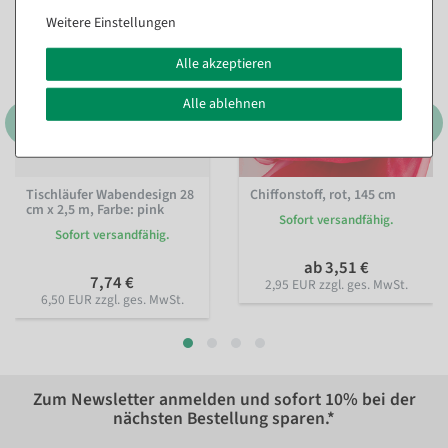
Weitere Einstellungen
Alle akzeptieren
Alle ablehnen
Tischläufer Wabendesign 28
Chiffonstoff, rot, 145 cm
cm x 2,5 m
, Farbe: pink
Sofort versandfähig.
Sofort versandfähig.
ab 3,51 €
7,74 €
2,95 EUR zzgl. ges. MwSt.
6,50 EUR zzgl. ges. MwSt.
Zum Newsletter anmelden und sofort
10%
bei der
nächsten Bestellung sparen.*