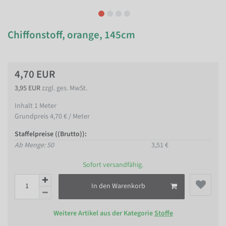
Chiffonstoff, orange, 145cm
4,70 EUR
3,95 EUR
zzgl. ges. MwSt.
Inhalt
1
Meter
Grundpreis
4,70 € / Meter
Staffelpreise ((Brutto)):
Ab Menge: 50
3,51 €
Sofort versandfähig.
In den Warenkorb
Weitere Artikel aus der Kategorie
Stoffe