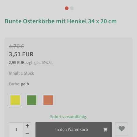
Bunte Osterkörbe mit Henkel 34 x 20 cm
4,70 €
3,51 EUR
2,95 EUR
zzgl. ges. MwSt.
Inhalt
1
Stück
Farbe:
gelb
Sofort versandfähig.
In den Warenkorb