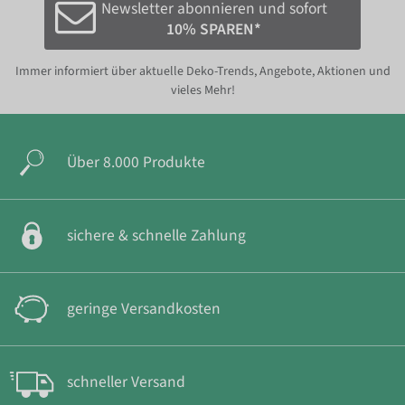
Newsletter abonnieren und sofort
10% SPAREN*
Immer informiert über aktuelle Deko-Trends, Angebote, Aktionen und
vieles Mehr!
Über 8.000 Produkte
sichere & schnelle Zahlung
geringe Versandkosten
schneller Versand