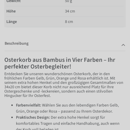
Gewicht
50 g
Höhe
34 cm
Länge
8 cm
Beschreibung
Osterkorb aus Bambus in Vier Farben – Ihr
perfekter Osterbegleiter!
Entdecken Sie unseren wunderschönen Osterkorb, der in den
fröhlichen Farben Gelb, Grün, Orange und Rosa erhältlich ist. Mit
seinem extra hohen Henkel und den großzügigen Gesamtmaßen von
34x20 cm bietet dieser Korb nicht nur ausreichend Platz für Ihre
Ostergeschenke und -leckereien, sondern auch einen stilvollen
Hingucker für Ihr Osterfest.
Farbenvielfalt:
Wählen Sie aus den lebendigen Farben Gelb,
Grün, Orange oder Rosa – passend zu Ihrem Osterdekor.
Praktisches Design:
Der extra hohe Henkel sorgt für
komfortables Tragen und einfache Handhabung, auch wenn
der Korb voll beladen ist.