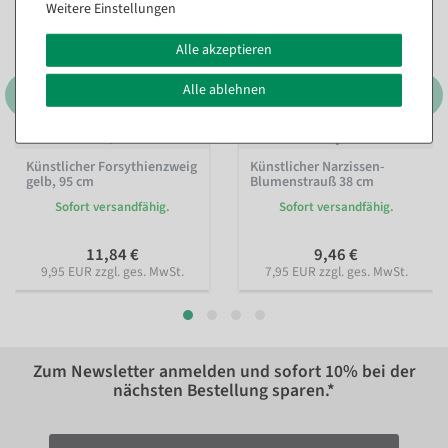
Weitere Einstellungen
Alle akzeptieren
Alle ablehnen
Künstlicher Forsythienzweig
Künstlicher Narzissen-
gelb, 95 cm
Blumenstrauß 38 cm
Sofort versandfähig.
Sofort versandfähig.
11,84 €
9,46 €
9,95 EUR zzgl. ges. MwSt.
7,95 EUR zzgl. ges. MwSt.
Zum Newsletter anmelden und sofort
10%
bei der
nächsten Bestellung sparen.*