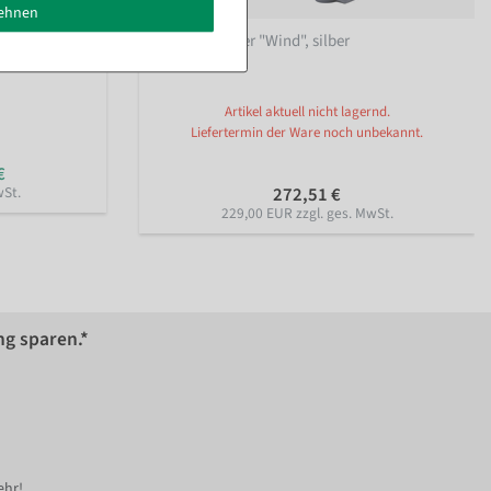
lehnen
Kundenstopper "Wind", silber
Artikel aktuell nicht lagernd.
Liefertermin der Ware noch unbekannt.
€
wSt.
272,51 €
229,00 EUR zzgl. ges. MwSt.
ng sparen.*
ehr!