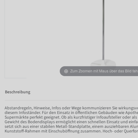
Zum Zoomen mit Maus über das Bild fah
Beschreibung
Abstandregeln, Hinweise, Infos oder Wege kommunizieren Sie wirkungsvo
diesem Infoständer. Für den Einsatz in öffentlichen Gebäuden wie Apot
Supermärkte perfekt geeignet. Ob als kurzfristiger Infoaufsteller oder al
Gewicht des Bodendisplays ermöglicht einen schnellen Einsatz und einf
setzt sich aus einer stabilen Metall-Standplatte, einem ausziehbaren A
Kunststoff-Rahmen mit Einschuböffnung zusammen. Hoch- oder Querfo