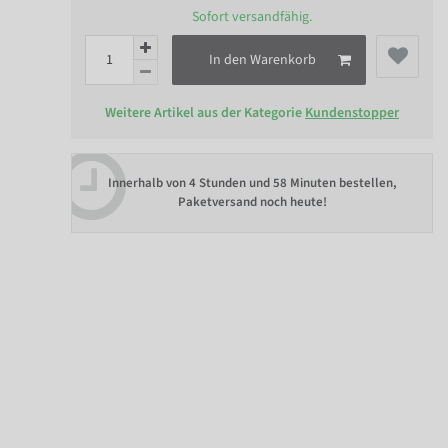
Sofort versandfähig.
In den Warenkorb
Weitere Artikel aus der Kategorie
Kundenstopper
Innerhalb von
4 Stunden und 58 Minuten bestellen
,
Paketversand noch heute!